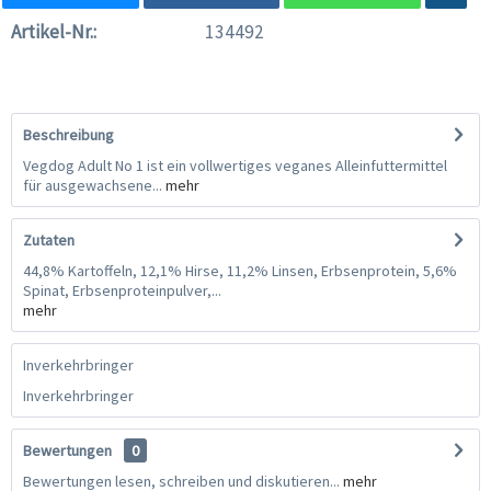
Artikel-Nr.:
134492
Beschreibung
Vegdog Adult No 1 ist ein vollwertiges veganes Alleinfuttermittel
für ausgewachsene...
mehr
Zutaten
44,8% Kartoffeln, 12,1% Hirse, 11,2% Linsen, Erbsenprotein, 5,6%
Spinat, Erbsenproteinpulver,...
mehr
Inverkehrbringer
Inverkehrbringer
Bewertungen
0
Bewertungen lesen, schreiben und diskutieren...
mehr