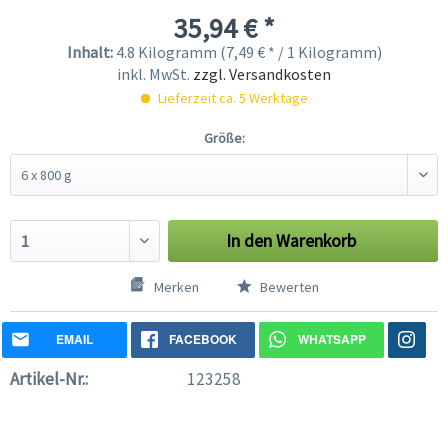
35,94 € *
Inhalt:
4.8 Kilogramm (7,49 € * / 1 Kilogramm)
inkl. MwSt.
zzgl. Versandkosten
Lieferzeit ca. 5 Werktage
Größe:
In den
Warenkorb
Merken
Bewerten
EMAIL
FACEBOOK
WHATSAPP
Artikel-Nr.:
123258