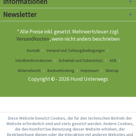
Informationen
Newsletter
* Alle Preise inkl. gesetzl. Mehrwertsteuer zzgl.
Versandkosten
, wenn nicht anders beschrieben
Kontakt
Versand und Zahlungsbedingungen
Händlerinformationen
Sicherheit und Datenschutz
AGB
Widerrufsrecht
Bankverbindung
Impressum
Sitemap
Copyright © - 2026 Hund Unterwegs
Diese Website benutzt Cookies, die für den technischen Betrieb der
Website erforderlich sind und stets gesetzt werden. Andere Cookies,
die den Komfort bei Benutzung dieser Website erhöhen, der
Direktwerbung dienen oder die Interaktion mit anderen Websites und