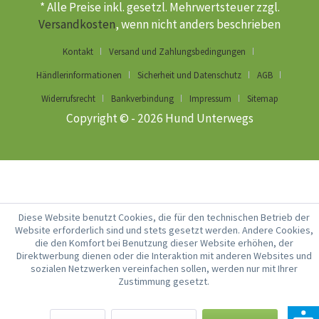
* Alle Preise inkl. gesetzl. Mehrwertsteuer zzgl.
Versandkosten
, wenn nicht anders beschrieben
Kontakt
Versand und Zahlungsbedingungen
Händlerinformationen
Sicherheit und Datenschutz
AGB
Widerrufsrecht
Bankverbindung
Impressum
Sitemap
Copyright © - 2026 Hund Unterwegs
Diese Website benutzt Cookies, die für den technischen Betrieb der
Website erforderlich sind und stets gesetzt werden. Andere Cookies,
die den Komfort bei Benutzung dieser Website erhöhen, der
Direktwerbung dienen oder die Interaktion mit anderen Websites und
sozialen Netzwerken vereinfachen sollen, werden nur mit Ihrer
Zustimmung gesetzt.