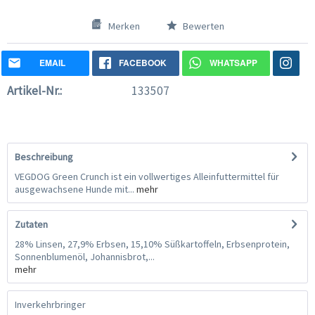
Merken
Bewerten
EMAIL
FACEBOOK
WHATSAPP
Artikel-Nr.:
133507
Beschreibung
VEGDOG Green Crunch ist ein vollwertiges Alleinfuttermittel für
ausgewachsene Hunde mit...
mehr
Zutaten
28% Linsen, 27,9% Erbsen, 15,10% Süßkartoffeln, Erbsenprotein,
Sonnenblumenöl, Johannisbrot,...
mehr
Inverkehrbringer