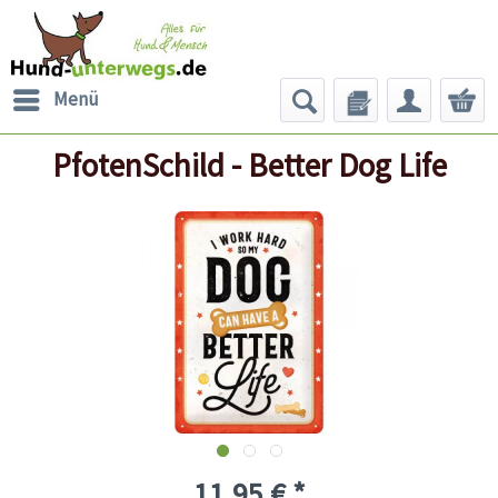
Menü
PfotenSchild - Better Dog Life
11,95 € *