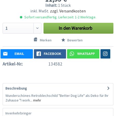
Inhalt:
1 Stück
inkl. MwSt.
zzgl. Versandkosten
Sofort versandfertig. Lieferzeit: 1-2 Werktage.
In den
Warenkorb
Merken
Bewerten
EMAIL
FACEBOOK
WHATSAPP
Artikel-Nr.:
134582
Beschreibung
Wunderschönes Retroblechschild "Better Dog Life" als Deko für Ihr
Zuhause "I work...
mehr
Inverkehrbringer