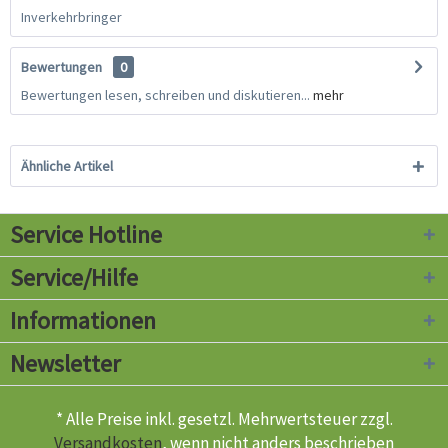
Inverkehrbringer
Bewertungen
0
Bewertungen lesen, schreiben und diskutieren...
mehr
Ähnliche Artikel
Service Hotline
Service/Hilfe
Informationen
Newsletter
* Alle Preise inkl. gesetzl. Mehrwertsteuer zzgl.
Versandkosten
, wenn nicht anders beschrieben