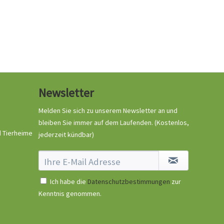
Newsletter
Melden Sie sich zu unserem Newsletter an und
bleiben Sie immer auf dem Laufenden.
(Kostenlos,
d Tierheime
jederzeit kündbar)
Ich habe die
Datenschutzbestimmungen
zur
Kenntnis genommen.