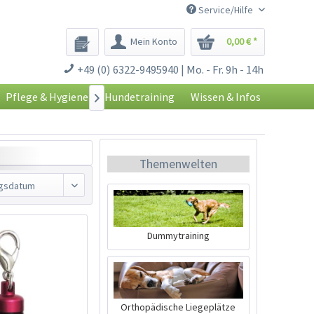
Service/Hilfe
Mein Konto
0,00 € *
+49 (0) 6322-9495940 | Mo. - Fr. 9h - 14h
Pflege & Hygiene
Hundetraining
Wissen & Infos

Themenwelten
Dummytraining
Orthopädische Liegeplätze