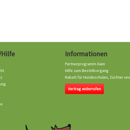
/Hilfe
Informationen
Partnerprogramm Awin
cht
Hilfe zum Bestellvorgang
tz
Rabatt für Hundeschulen, Züchter un
ung
Vertrag widerrufen
se