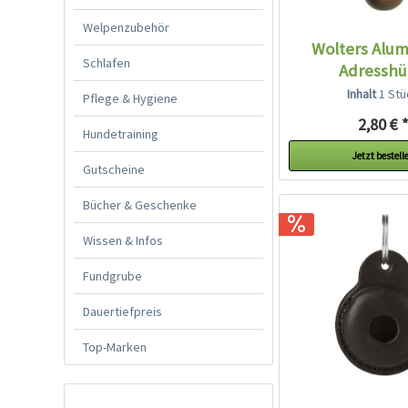
Welpenzubehör
Wolters Alum
Schlafen
Adresshü
Inhalt
1 Stü
Pflege & Hygiene
2,80 € 
Hundetraining
Jetzt bestell
Gutscheine
Bücher & Geschenke
Wissen & Infos
Fundgrube
Dauertiefpreis
Top-Marken