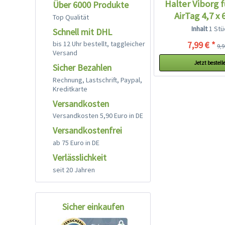
Halter Viborg 
Über 6000 Produkte
AirTag 4,7 x 
Top Qualität
Inhalt
1 Stü
Schnell mit DHL
bis 12 Uhr bestellt, taggleicher
7,99 € *
9,9
Versand
Jetzt bestell
Sicher Bezahlen
Rechnung, Lastschrift, Paypal,
Kreditkarte
Versandkosten
Versandkosten 5,90 Euro in DE
Versandkostenfrei
ab 75 Euro in DE
Verlässlichkeit
seit 20 Jahren
Sicher einkaufen