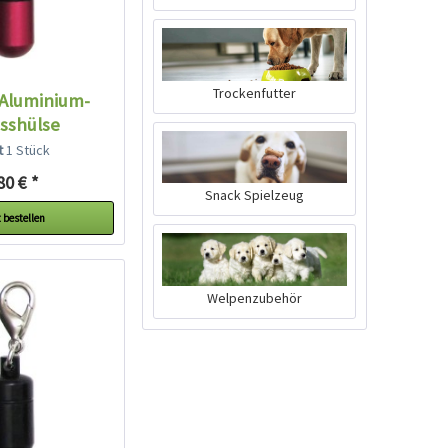
Trockenfutter
 Aluminium-
sshülse
lt
1 Stück
80 € *
Snack Spielzeug
 bestellen
Welpenzubehör