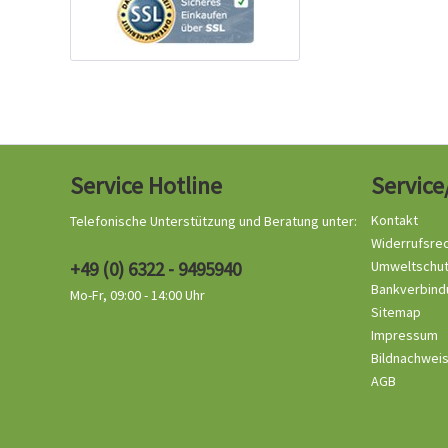
Service Hotline
Service
Kontakt
Telefonische Unterstützung und Beratung unter:
Widerrufsre
+49 (0) 6322 - 9495940
Umweltschu
Bankverbind
Mo-Fr, 09:00 - 14:00 Uhr
Sitemap
Impressum
Bildnachwei
AGB