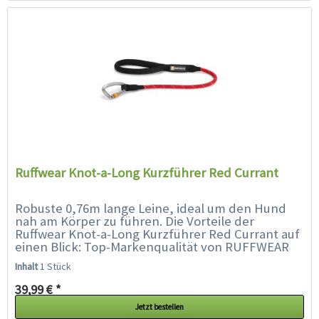
Ruffwear Knot-a-Long Kurzführer Red Currant
Robuste 0,76m lange Leine, ideal um den Hund
nah am Körper zu führen. Die Vorteile der
Ruffwear Knot-a-Long Kurzführer Red Currant auf
einen Blick: Top-Markenqualität von RUFFWEAR
praktischer...
Inhalt
1 Stück
39,99 € *
Jetzt bestellen