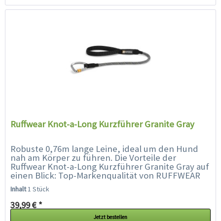
Ruffwear Knot-a-Long Kurzführer Granite Gray
Robuste 0,76m lange Leine, ideal um den Hund
nah am Körper zu führen. Die Vorteile der
Ruffwear Knot-a-Long Kurzführer Granite Gray auf
einen Blick: Top-Markenqualität von RUFFWEAR
praktischer...
Inhalt
1 Stück
39,99 € *
Jetzt bestellen