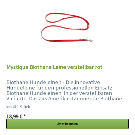
Mystique Biothane Leine verstellbar rot
Biothane Hundeleinen - Die innovative
Hundeleine für den professionellen Einsatz
Biothane Hundeleinen in der verstellbaren
Variante. Das aus Amerika stammende Biothane-
Material überzeugt gleich mit einer ganzen...
Inhalt
1 Stück
18,99 € *
Jetzt bestellen