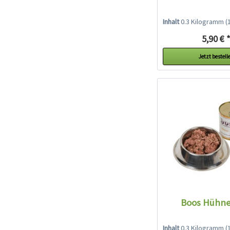
Inhalt
0.3 Kilogramm
(19
5,90 € 
Jetzt bestell
Boos Hühne
Inhalt
0.3 Kilogramm
(13