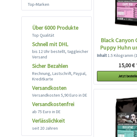
Top-Marken
Über 6000 Produkte
Top Qualität
Black Canyon 
Schnell mit DHL
Puppy Huhn u
bis 12 Uhr bestellt, taggleicher
Inhalt
1.5 Kilogramm
(10
Versand
15,00 € 
Sicher Bezahlen
Rechnung, Lastschrift, Paypal,
Jetzt bestell
Kreditkarte
Versandkosten
Versandkosten 5,90 Euro in DE
Versandkostenfrei
ab 75 Euro in DE
Verlässlichkeit
seit 20 Jahren