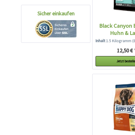
Sicher einkaufen
Black Canyon 
Huhn & L
Inhalt
1.5 Kilogramm
(8,
12,50 € 
Jetzt bestell