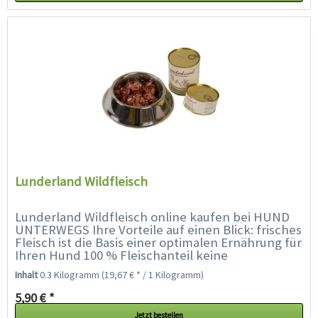
Lunderland Wildfleisch
Lunderland Wildfleisch online kaufen bei HUND
UNTERWEGS Ihre Vorteile auf einen Blick: frisches
Fleisch ist die Basis einer optimalen Ernährung für
Ihren Hund 100 % Fleischanteil keine
Nebenerzeugnisse und...
Inhalt
0.3 Kilogramm
(19,67 € * / 1 Kilogramm)
5,90 € *
Jetzt bestellen