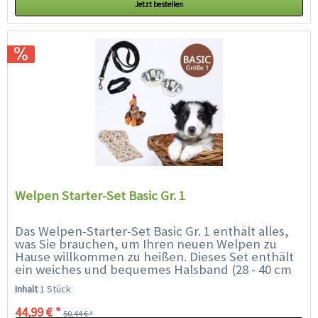
Jetzt bestellen
Welpen Starter-Set Basic Gr. 1
Das Welpen-Starter-Set Basic Gr. 1 enthält alles,
was Sie brauchen, um Ihren neuen Welpen zu
Hause willkommen zu heißen. Dieses Set enthält
ein weiches und bequemes Halsband (28 - 40 cm
geeignet für Rassen wie...
Inhalt
1 Stück
44,99 € *
50,44 € *