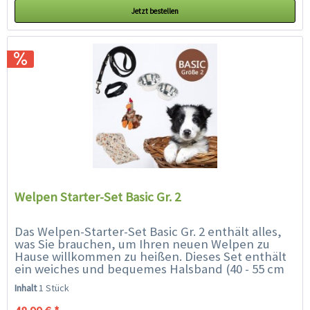
Jetzt bestellen
Welpen Starter-Set Basic Gr. 2
Das Welpen-Starter-Set Basic Gr. 2 enthält alles,
was Sie brauchen, um Ihren neuen Welpen zu
Hause willkommen zu heißen. Dieses Set enthält
ein weiches und bequemes Halsband (40 - 55 cm
geeignet für Rassen wie...
Inhalt
1 Stück