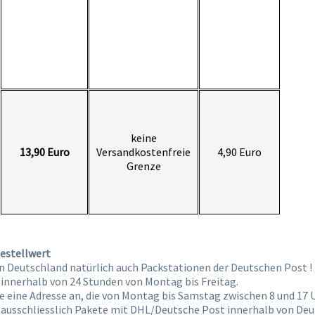
keine
13,90 Euro
Versandkostenfreie
4,90 Euro
Grenze
estellwert
in Deutschland natürlich auch Packstationen der Deutschen Post !
 innerhalb von 24 Stunden von Montag bis Freitag.
e eine Adresse an, die von Montag bis Samstag zwischen 8 und 17 Uh
 ausschliesslich Pakete mit DHL/Deutsche Post innerhalb von Deut