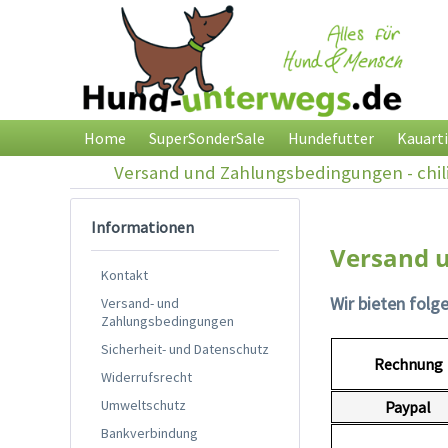
Home
SuperSonderSale
Hundefutter
Kauarti
Versand und Zahlungsbedingungen - chil
Informationen
Versand 
Kontakt
Wir bieten folg
Versand- und
Zahlungsbedingungen
Sicherheit- und Datenschutz
Rechnung
Widerrufsrecht
Umweltschutz
Paypal
Bankverbindung