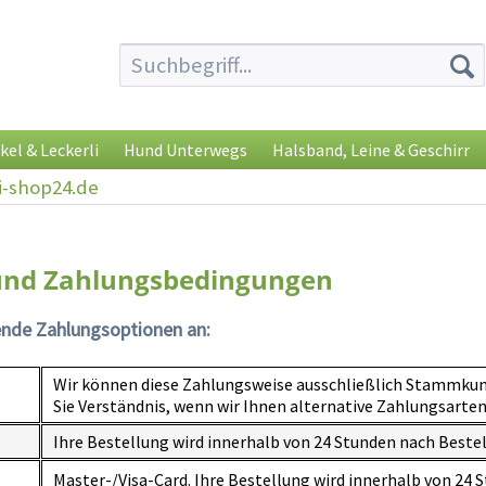
kel & Leckerli
Hund Unterwegs
Halsband, Leine & Geschirr
i-shop24.de
und Zahlungsbedingungen
ende Zahlungsoptionen an:
Wir können diese Zahlungsweise ausschließlich Stammkun
Sie Verständnis, wenn wir Ihnen alternative Zahlungsarten
Ihre Bestellung wird innerhalb von 24 Stunden nach Beste
Master-/Visa-Card.
Ihre Bestellung wird innerhalb von 24