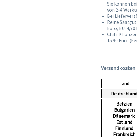
Sie können be
von 2-4 Werkta
Bei Lieferver
Reine Saatgut
Euro, EU: 4,90 
Chili-Pflanzen
15.90 Euro (k
Versandkosten 
Land
Deutschlan
Belgien
Bulgarien
Dänemark
Estland
Finnland
Frankreich