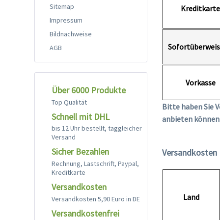
Sitemap
Kreditkarte
Impressum
Bildnachweise
Sofortüberwei
AGB
Vorkasse
Über 6000 Produkte
Top Qualität
Bitte haben Sie V
Schnell mit DHL
anbieten können 
bis 12 Uhr bestellt, taggleicher
Versand
Sicher Bezahlen
Versandkosten 
Rechnung, Lastschrift, Paypal,
Kreditkarte
Versandkosten
Land
Versandkosten 5,90 Euro in DE
Versandkostenfrei