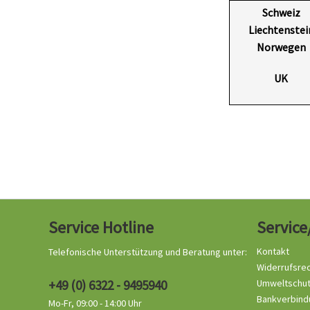
Schweiz
Liechtenstei
Norwegen
UK
Service Hotline
Service
Kontakt
Telefonische Unterstützung und Beratung unter:
Widerrufsre
+49 (0) 6322 - 9495940
Umweltschu
Bankverbind
Mo-Fr, 09:00 - 14:00 Uhr