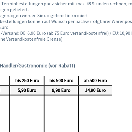
i Terminbestellungen ganz sicher mit max. 48 Stunden rechnen, me
gen geliefert.
zögerungen werden Sie umgehend informiert
bestellungen können auf Wunsch per nachverfolgbarer Warenpost
Euro.
-Versand: DE: 6,90 Euro (ab 75 Euro versandkostenfrei) / EU: 10,90
eine Versandkostenfreie Grenze)
Händler/Gastronomie (vor Rabatt)
bis 250 Euro
bis 500 Euro
ab 500 Euro
d
5,90 Euro
9,90 Euro
14,90 Euro