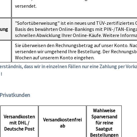
versendet.
"Sofortüberweisung" ist ein neues und TÜV-zertifiziertes
sung
Basis des bewährten Online-Bankings mit PIN-/TAN-Einga
schnellen Abwicklung Ihrer Online-Käufe. Weitere Inform
Sie überweisen den Rechnungsbetrag auf unser Konto. Nac
versenden wir umgehend Ihre Bestellung. Der Rechnungsb
Wochen auf unserem Konto eingehen.
erständnis, dass wir in einzelnen Fällen nur eine Zahlung per Vor
!
Privatkunden
Wahlweise
Versandkosten
Sparversand
Versandkostenfrei
mit DHL /
für reine
ab
Deutsche Post
Saatgut
Bestellungen