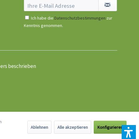
Ich habe die
Datenschutzbestimmungen
zur
Kenntnis genommen.
ders beschrieben
n
Ablehnen
Alle akzeptieren
Konfigurieren