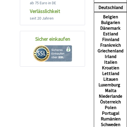
ab 75 Euro in DE
Deutschland
Verlässlichkeit
Belgien
seit 20 Jahren
Bulgarien
Dänemark
Estland
Sicher einkaufen
Finnland
Frankreich
Griechenland
Irland
Italien
Kroatien
Lettland
Litauen
Luxemburg
Malta
Niederlande
Österreich
Polen
Portugal
Rumänien
Schweden