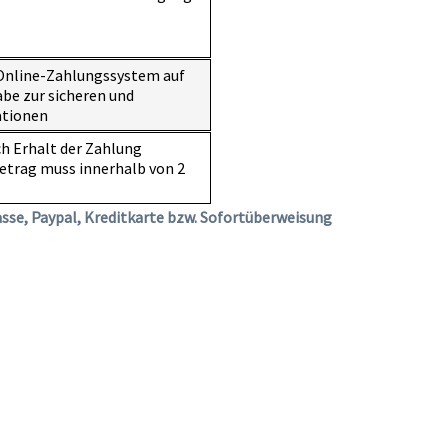
 Online-Zahlungssystem auf
be zur sicheren und
ationen
h Erhalt der Zahlung
etrag muss innerhalb von 2
kasse, Paypal, Kreditkarte bzw. Sofortüberweisung