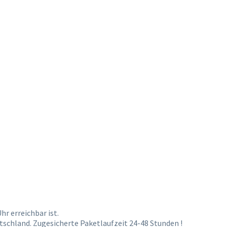
r erreichbar ist.
schland. Zugesicherte Paketlaufzeit 24-48 Stunden !