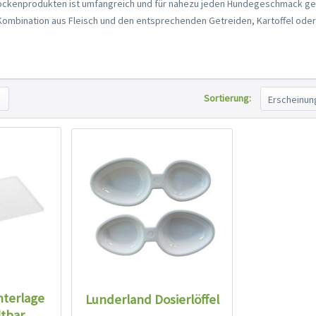
ockenprodukten ist umfangreich und für nahezu jeden Hundegeschmack gee
e Kombination aus Fleisch und den entsprechenden Getreiden, Kartoffel o
Sortierung:
terlage
Lunderland Dosierlöffel
tbar...