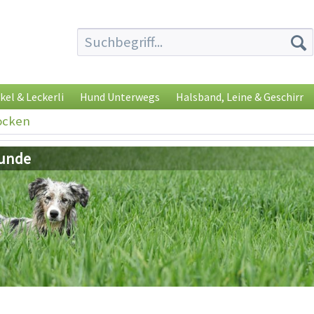
kel & Leckerli
Hund Unterwegs
Halsband, Leine & Geschirr
ocken
Hunde