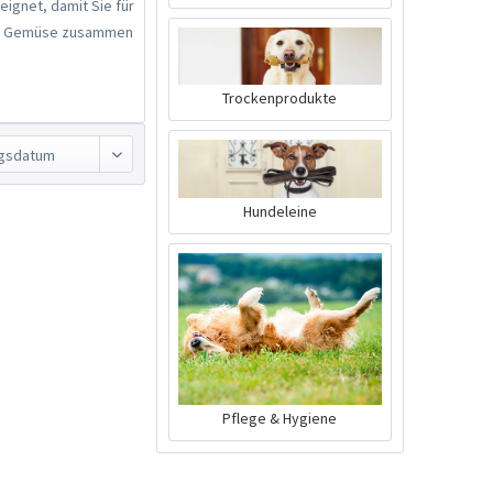
ignet, damit Sie für
der Gemüse zusammen
Trockenprodukte
Hundeleine
Pflege & Hygiene