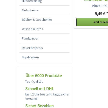
Hundetraining
Inhalt
1 Stü
Gutscheine
9,49 € 
Bücher & Geschenke
Jetzt bestell
Wissen & Infos
Fundgrube
Dauertiefpreis
Top-Marken
Über 6000 Produkte
Top Qualität
Schnell mit DHL
bis 12 Uhr bestellt, taggleicher
Versand
Sicher Bezahlen