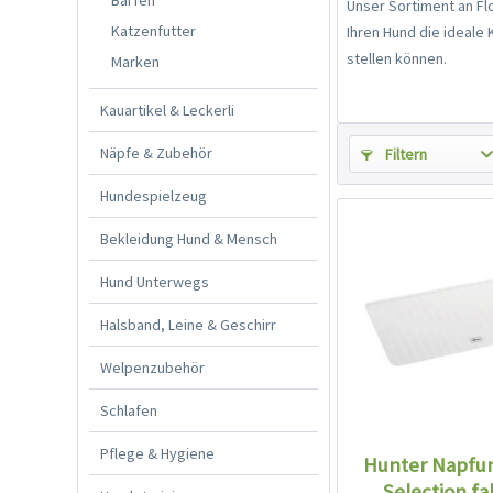
Unser Sortiment an Fl
Katzenfutter
Ihren Hund die ideal
stellen können.
Marken
Kauartikel & Leckerli
Näpfe & Zubehör
Filtern
Hundespielzeug
Bekleidung Hund & Mensch
Hund Unterwegs
Halsband, Leine & Geschirr
Welpenzubehör
Schlafen
Pflege & Hygiene
Hunter Napfun
Selection fal