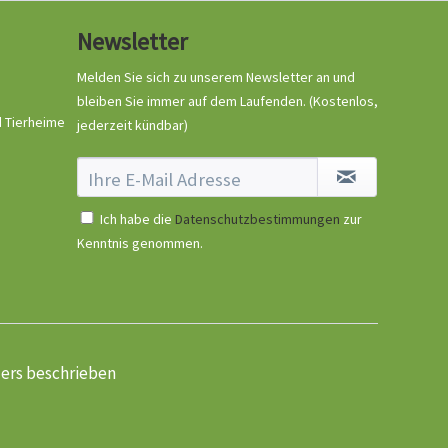
Newsletter
Melden Sie sich zu unserem Newsletter an und
bleiben Sie immer auf dem Laufenden.
(Kostenlos,
d Tierheime
jederzeit kündbar)
Ich habe die
Datenschutzbestimmungen
zur
Kenntnis genommen.
ders beschrieben