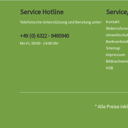
Service Hotline
Service
Kontakt
Telefonische Unterstützung und Beratung unter:
Widerrufsre
+49 (0) 6322 - 9495940
Umweltschu
Bankverbind
Mo-Fr, 09:00 - 14:00 Uhr
Sitemap
Impressum
Bildnachwei
AGB
* Alle Preise in