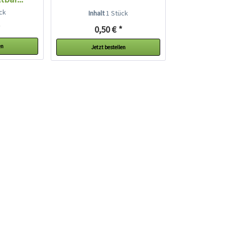
ck
Inhalt
1 Stück
*
0,50 € *
en
Jetzt bestellen