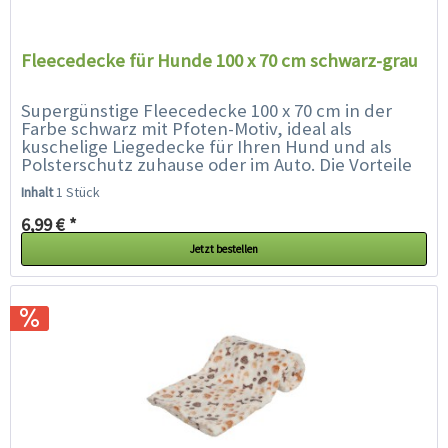
Fleecedecke für Hunde 100 x 70 cm schwarz-grau
Supergünstige Fleecedecke 100 x 70 cm in der
Farbe schwarz mit Pfoten-Motiv, ideal als
kuschelige Liegedecke für Ihren Hund und als
Polsterschutz zuhause oder im Auto. Die Vorteile
der Fleecedecke für Hunde...
Inhalt
1 Stück
6,99 € *
Jetzt bestellen