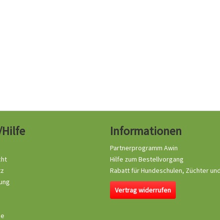
/Hilfe
Informationen
Partnerprogramm Awin
cht
Hilfe zum Bestellvorgang
tz
Rabatt für Hundeschulen, Züchter un
ung
Vertrag widerrufen
se