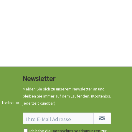
Newsletter
Melden Sie sich zu unserem Newsletter an und
bleiben Sie immer auf dem Laufenden.
(Kostenlos,
d Tierheime
jederzeit kündbar)
Ich habe die
Datenschutzbestimmungen
zur