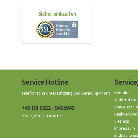
Sicher einkaufen
Service Hotline
Service
Kontakt
Telefonische Unterstützung und Beratung unter:
Widerrufsre
+49 (0) 6322 - 9495940
Umweltschu
Bankverbind
Mo-Fr, 09:00 - 14:00 Uhr
Sitemap
Impressum
Bildnachwei