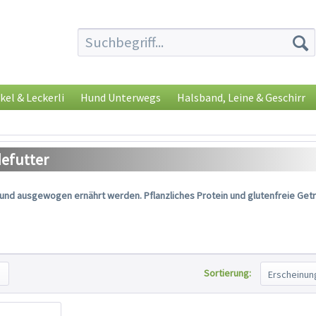
kel & Leckerli
Hund Unterwegs
Halsband, Leine & Geschirr
efutter
und ausgewogen ernährt werden. Pflanzliches Protein und glutenfreie Get
Sortierung: