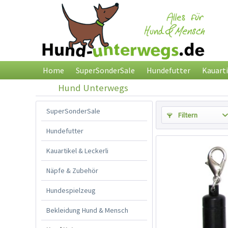
Home
SuperSonderSale
Hundefutter
Kauarti
Hund Unterwegs
SuperSonderSale
Filtern
Hundefutter
Kauartikel & Leckerli
Näpfe & Zubehör
Hundespielzeug
Bekleidung Hund & Mensch