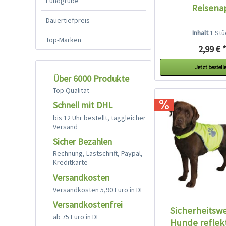
Fundgrube
Reisena
Dauertiefpreis
Inhalt
1 Stü
Top-Marken
2,99 € 
Jetzt bestell
Über 6000 Produkte
Top Qualität
Schnell mit DHL
bis 12 Uhr bestellt, taggleicher
Versand
Sicher Bezahlen
Rechnung, Lastschrift, Paypal,
Kreditkarte
Versandkosten
Versandkosten 5,90 Euro in DE
Versandkostenfrei
Sicherheitswe
ab 75 Euro in DE
Hunde reflek