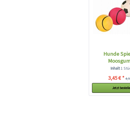
Hunde Spie
Moosgum
Inhalt
1 Stü
3,45 € *
4,9
Jetzt bestell