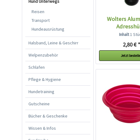
Hund Unterwegs
Reisen
Wolters Alum
Transport
Adresshü
Hundeausrüstung
Inhalt
1 Stü
Halsband, Leine & Geschirr
2,80 € 
Welpenzubehör
Jetzt bestell
Schlafen
Pflege & Hygiene
Hundetraining
Gutscheine
Bücher & Geschenke
Wissen & Infos