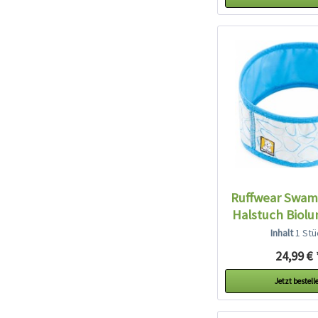
Ruffwear Swam
Halstuch Biolu
Inhalt
1 Stü
24,99 € 
Jetzt bestell