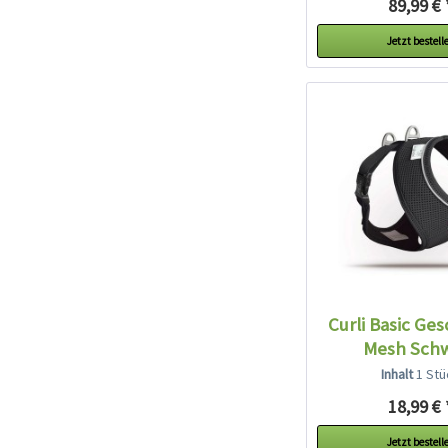
89,99 € 
Jetzt bestell
Curli Basic Gesc
Mesh Sch
Inhalt
1 Stü
18,99 € 
Jetzt bestell