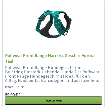
Ruffwear Front Range Harness Geschirr Aurora
Teal
Ruffwear Front Range Hundegeschirr mit
Brustring für stark ziehende Hunde Das Ruffwear
Front Range Hundegeschirr ist ideal für den
Alltag. Es ist einfach anzulegen und auszuziehen.
Durch die flexiblen...
Inhalt
1 Stück
59,90 € *
Jetzt bestellen