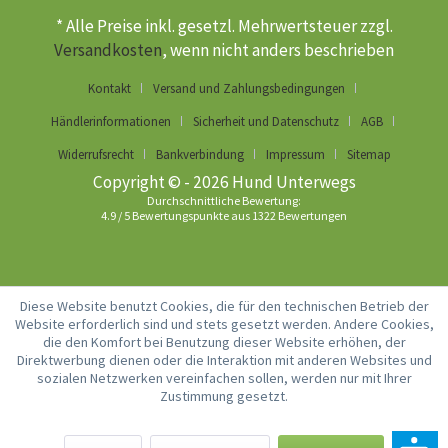
* Alle Preise inkl. gesetzl. Mehrwertsteuer zzgl.
Versandkosten
, wenn nicht anders beschrieben
Kontakt
Versand und Zahlungsbedingungen
Händlerinformationen
Sicherheit und Datenschutz
AGB
Widerrufsrecht
Bankverbindung
Impressum
Sitemap
Copyright © - 2026 Hund Unterwegs
Durchschnittliche Bewertung:
4.9
/
5
Bewertungspunkte aus
1322
Bewertungen
Diese Website benutzt Cookies, die für den technischen Betrieb der
Website erforderlich sind und stets gesetzt werden. Andere Cookies,
die den Komfort bei Benutzung dieser Website erhöhen, der
Direktwerbung dienen oder die Interaktion mit anderen Websites und
sozialen Netzwerken vereinfachen sollen, werden nur mit Ihrer
Zustimmung gesetzt.