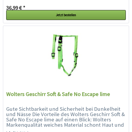
36,99 € *
Jetzt bestellen
Wolters Geschirr Soft & Safe No Escape lime
Gute Sichtbarkeit und Sicherheit bei Dunkelheit
und Nässe Die Vorteile des Wolters Geschirr Soft &
Safe No Escape lime auf einen Blick: Wolters
Markenqualität weiches Material schont Haut und
Fell Ihres Hundes...