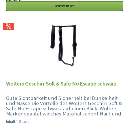
Jetzt bestellen
Wolters Geschirr Soft & Safe No Escape schwarz
Gute Sichtbarkeit und Sicherheit bei Dunkelheit
und Nässe Die Vorteile des Wolters Geschirr Soft &
Safe No Escape schwarz auf einen Blick: Wolters
Markenqualität weiches Material schont Haut und
Fell Ihres Hundes gefertigt aus...
Inhalt
1 Stück