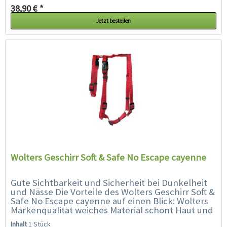
38,90 € *
Jetzt bestellen
Wolters Geschirr Soft & Safe No Escape cayenne
Gute Sichtbarkeit und Sicherheit bei Dunkelheit
und Nässe Die Vorteile des Wolters Geschirr Soft &
Safe No Escape cayenne auf einen Blick: Wolters
Markenqualität weiches Material schont Haut und
Fell Ihres Hundes...
Inhalt
1 Stück