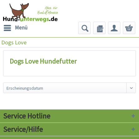
Menü
Dogs Love
Dogs Love Hundefutter
Service Hotline
Service/Hilfe