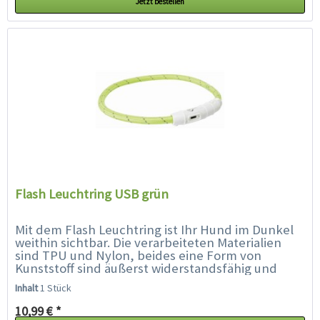
Jetzt bestellen
Flash Leuchtring USB grün
Mit dem Flash Leuchtring ist Ihr Hund im Dunkel
weithin sichtbar. Die verarbeiteten Materialien
sind TPU und Nylon, beides eine Form von
Kunststoff sind äußerst widerstandsfähig und
spritzwasserabweisend sind. Man...
Inhalt
1 Stück
10,99 € *