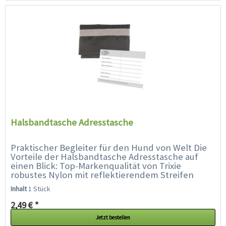
Halsbandtasche Adresstasche
Praktischer Begleiter für den Hund von Welt Die
Vorteile der Halsbandtasche Adresstasche auf
einen Blick: Top-Markenqualität von Trixie
robustes Nylon mit reflektierendem Streifen
mit...
Inhalt
1 Stück
2,49 € *
Jetzt bestellen