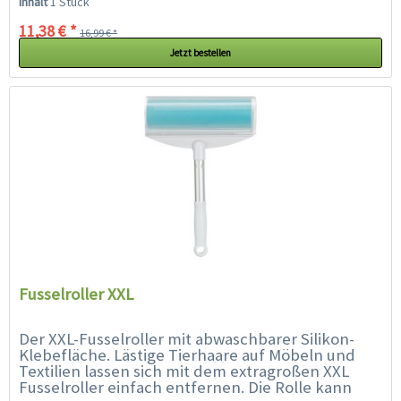
Inhalt
1 Stück
11,38 € *
16,99 € *
Jetzt bestellen
Fusselroller XXL
Der XXL-Fusselroller mit abwaschbarer Silikon-
Klebefläche. Lästige Tierhaare auf Möbeln und
Textilien lassen sich mit dem extragroßen XXL
Fusselroller einfach entfernen. Die Rolle kann