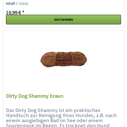
nach dem Gebrauch mit...
Inhalt
1 Stück
10,99 € *
Jetzt bestellen
Dirty Dog Shammy braun
Das Dirty Dog Shammy ist ein praktisches
Handtuch zur Reinigung Ihres Hundes, z.B. nach
einem ausgiebigen Bad im See oder einem
Spaziergang im Regen. Es trocknet den Hund