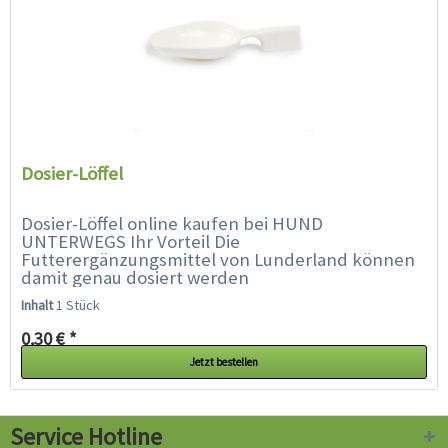
Dosier-Löffel
Dosier-Löffel online kaufen bei HUND
UNTERWEGS Ihr Vorteil Die
Futterergänzungsmittel von Lunderland können
damit genau dosiert werden
Inhalt
1 Stück
0,30 € *
Jetzt bestellen
Service Hotline