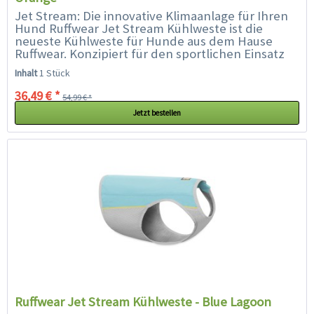
Jet Stream: Die innovative Klimaanlage für Ihren
Hund Ruffwear Jet Stream Kühlweste ist die
neueste Kühlweste für Hunde aus dem Hause
Ruffwear. Konzipiert für den sportlichen Einsatz
mit einem optimierten Mix...
Inhalt
1 Stück
36,49 € *
54,99 € *
Jetzt bestellen
Ruffwear Jet Stream Kühlweste - Blue Lagoon