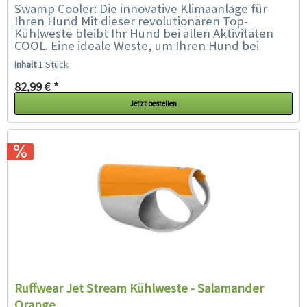
Swamp Cooler: Die innovative Klimaanlage für
Ihren Hund Mit dieser revolutionären Top-
Kühlweste bleibt Ihr Hund bei allen Aktivitäten
COOL. Eine ideale Weste, um Ihren Hund bei
großer Hitze kühl zu...
Inhalt
1 Stück
82,99 € *
Jetzt bestellen
Ruffwear Jet Stream Kühlweste - Salamander
Orange