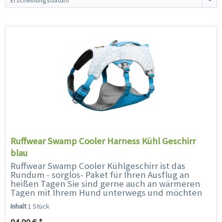
Ruffwear Swamp Cooler Harness Kühl Geschirr
blau
Ruffwear Swamp Cooler Kühlgeschirr ist das
Rundum - sorglos- Paket für Ihren Ausflug an
heißen Tagen Sie sind gerne auch an wärmeren
Tagen mit Ihrem Hund unterwegs und möchten
Ihren Liebling trotzdem vor...
Inhalt
1 Stück