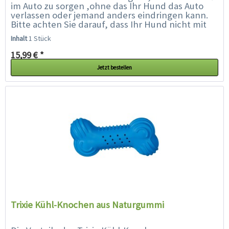
im Auto zu sorgen ,ohne das Ihr Hund das Auto
verlassen oder jemand anders eindringen kann.
Bitte achten Sie darauf, dass Ihr Hund nicht mit
seinen Pfoten in den Spalt...
Inhalt
1 Stück
15,99 € *
Jetzt bestellen
Trixie Kühl-Knochen aus Naturgummi