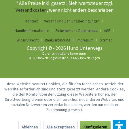
* Alle Preise inkl. gesetzl. Mehrwertsteuer zzgl.
Versandkosten
, wenn nicht anders beschrieben
Kontakt
Versand und Zahlungsbedingungen
Händlerinformationen
Sicherheit und Datenschutz
AGB
Widerrufsrecht
Bankverbindung
Impressum
Sitemap
Copyright © - 2026 Hund Unterwegs
Durchschnittliche Bewertung:
4.9
/
5
Bewertungspunkte aus
1322
Bewertungen
Diese Website benutzt Cookies, die für den technischen Betrieb der
Website erforderlich sind und stets gesetzt werden. Andere Cookies,
die den Komfort bei Benutzung dieser Website erhöhen, der
Direktwerbung dienen oder die Interaktion mit anderen Websites und
sozialen Netzwerken vereinfachen sollen, werden nur mit Ihrer
Zustimmung gesetzt.
Ablehnen
Alle akzeptieren
Konfigurieren