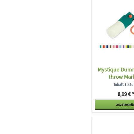
Mystique Dum
throw Mar
Inhalt
1 Stü
8,99 € 
Jetzt bestell