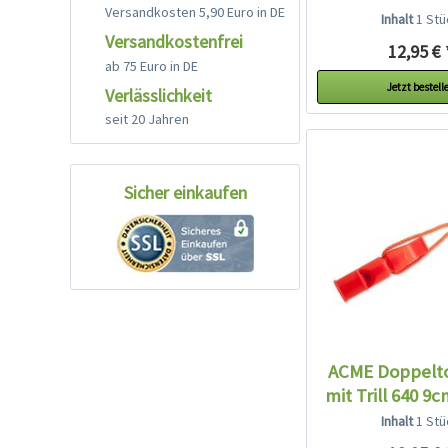
Versandkosten 5,90 Euro in DE
+...
Inhalt
1 Stü
Versandkostenfrei
12,95 € 
ab 75 Euro in DE
Jetzt bestell
Verlässlichkeit
seit 20 Jahren
Sicher einkaufen
ACME Doppelt
mit Trill 640 9
+...
Inhalt
1 Stü