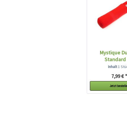
Mystique 
Standard 
Inhalt
1 Stü
7,99 € 
Jetzt bestell