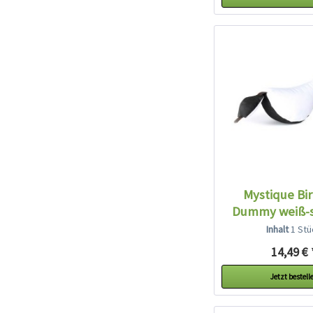
Mystique Bi
Dummy weiß-
Inhalt
1 Stü
14,49 € 
Jetzt bestell