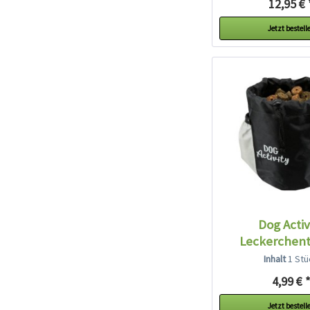
12,95 € 
Jetzt bestell
Dog Activ
Leckerchen
Inhalt
1 Stü
4,99 € 
Jetzt bestell