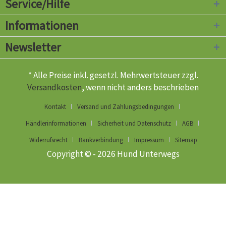
Service/Hilfe
Informationen
Newsletter
* Alle Preise inkl. gesetzl. Mehrwertsteuer zzgl.
Versandkosten
, wenn nicht anders beschrieben
Kontakt
Versand und Zahlungsbedingungen
Händlerinformationen
Sicherheit und Datenschutz
AGB
Widerrufsrecht
Bankverbindung
Impressum
Sitemap
Copyright © - 2026 Hund Unterwegs