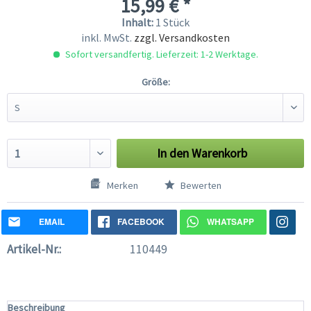
15,99 € *
Inhalt:
1 Stück
inkl. MwSt.
zzgl. Versandkosten
Sofort versandfertig. Lieferzeit: 1-2 Werktage.
Größe:
In den
Warenkorb
Merken
Bewerten
EMAIL
FACEBOOK
WHATSAPP
Artikel-Nr.:
110449
Beschreibung