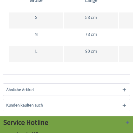
Größe
Länge
S
58 cm
M
78 cm
L
90 cm
Ähnliche Artikel
Kunden kauften auch
Service Hotline