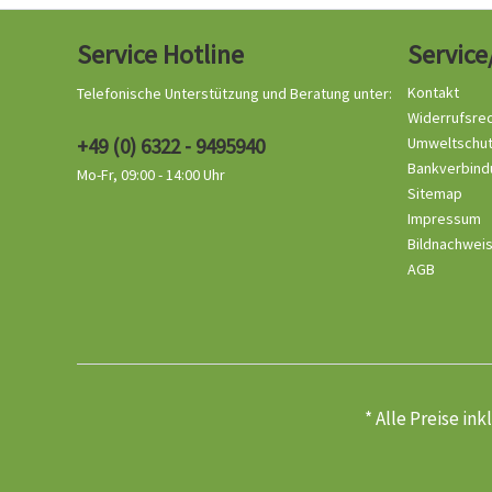
Service Hotline
Service
Kontakt
Telefonische Unterstützung und Beratung unter:
Widerrufsre
+49 (0) 6322 - 9495940
Umweltschu
Bankverbind
Mo-Fr, 09:00 - 14:00 Uhr
Sitemap
Impressum
Bildnachwei
AGB
* Alle Preise in