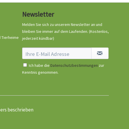
Newsletter
Melden Sie sich zu unserem Newsletter an und
bleiben Sie immer auf dem Laufenden.
(Kostenlos,
d Tierheime
jederzeit kündbar)
Ich habe die
Datenschutzbestimmungen
zur
Kenntnis genommen.
ders beschrieben