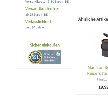
Versandkosten 5,90 Euro in DE
Versandkostenfrei
ab 75 Euro in DE
Ähnliche Artike
Verlässlichkeit
seit 20 Jahren
Sicher einkaufen
Maelson S
Reisefutte
Inhalt
1
19,99