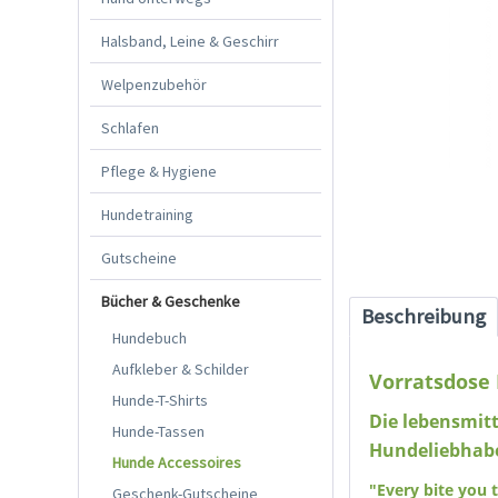
Halsband, Leine & Geschirr
Welpenzubehör
Schlafen
Pflege & Hygiene
Hundetraining
Gutscheine
Bücher & Geschenke
Beschreibung
Hundebuch
Aufkleber & Schilder
Vorratsdose 
Hunde-T-Shirts
Die lebensmitt
Hunde-Tassen
Hundeliebhabe
Hunde Accessoires
"Every bite you t
Geschenk-Gutscheine