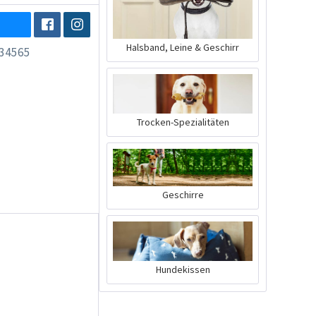
Halsband, Leine & Geschirr
34565
Trocken-Spezialitäten
Geschirre
Hundekissen