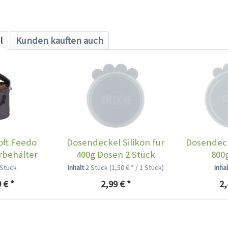
l
Kunden kauften auch
oft Feedo
Dosendeckel Silikon für
Dosendeck
rbehälter
400g Dosen 2 Stück
800
 Stück
Inhalt
2 Stück
(1,50 € * / 1 Stück)
Inha
 € *
2,99 € *
2,