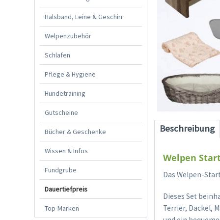
Halsband, Leine & Geschirr
Welpenzubehör
Schlafen
Pflege & Hygiene
Hundetraining
Gutscheine
Beschreibung
Bücher & Geschenke
Wissen & Infos
Welpen Start
Fundgrube
Das Welpen-Start
Dauertiefpreis
Dieses Set beinha
Terrier, Dackel, 
Top-Marken
und ein bequemes