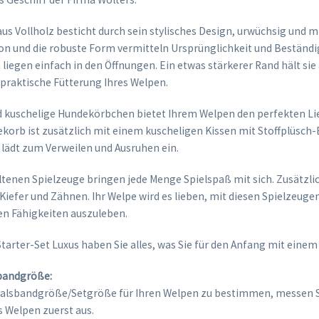
us Vollholz besticht durch sein stylisches Design, urwüchsig und 
n und die robuste Form vermitteln Ursprünglichkeit und Beständig
liegen einfach in den Öffnungen. Ein etwas stärkerer Rand hält sie
d praktische Fütterung Ihres Welpen.
kuschelige Hundekörbchen bietet Ihrem Welpen den perfekten Lie
korb ist zusätzlich mit einem kuscheligen Kissen mit Stoffplüsch
 lädt zum Verweilen und Ausruhen ein.
tenen Spielzeuge bringen jede Menge Spielspaß mit sich. Zusätzlic
iefer und Zähnen. Ihr Welpe wird es lieben, mit diesen Spielzeuge
hen Fähigkeiten auszuleben.
tarter-Set Luxus haben Sie alles, was Sie für den Anfang mit eine
sbandgröße:
Halsbandgröße/Setgröße für Ihren Welpen zu bestimmen, messen S
 Welpen zuerst aus.