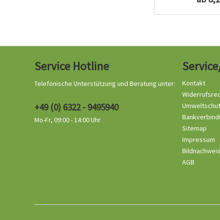
Service Hotline
Service
Kontakt
Telefonische Unterstützung und Beratung unter:
Widerrufsre
+49 (0) 6322 - 9495940
Umweltschu
Bankverbind
Mo-Fr, 09:00 - 14:00 Uhr
Sitemap
Impressum
Bildnachwei
AGB