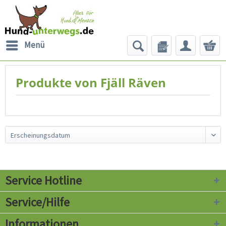
Menü
Produkte von Fjäll Räven
Service Hotline
Service/Hilfe
Informationen