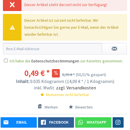
Dieser Artikel steht derzeit nicht zur Verfügung!
Dieser Artikel ist zurzeit nicht lieferbar. Wir
benachrichtigen Sie gerne per E-Mail, wenn der Artikel
wieder lieferbar ist.
Ich habe die
Datenschutzbestimmungen
zur Kenntnis genommen.
0,49 € *
0,99 € *
(50,51% gespart)
Inhalt:
0.035 Kilogramm (14,00 € * / 1 Kilogramm)
inkl. MwSt.
zzgl. Versandkosten
Momentan nicht lieferbar
Merken
Bewerten
EMAIL
FACEBOOK
WHATSAPP