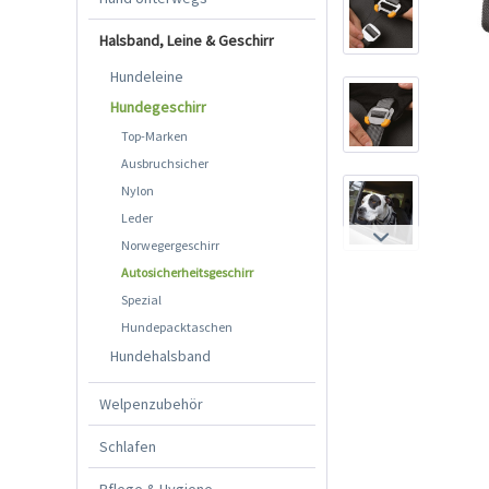
Halsband, Leine & Geschirr
Hundeleine
Hundegeschirr
Top-Marken
Ausbruchsicher
Nylon
Leder
Norwegergeschirr
Autosicherheitsgeschirr
Spezial
Hundepacktaschen
Hundehalsband
Welpenzubehör
Schlafen
Pflege & Hygiene