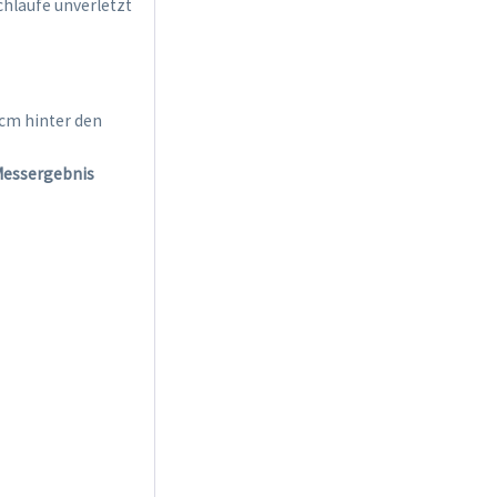
hlaufe unverletzt
cm hinter den
Messergebnis