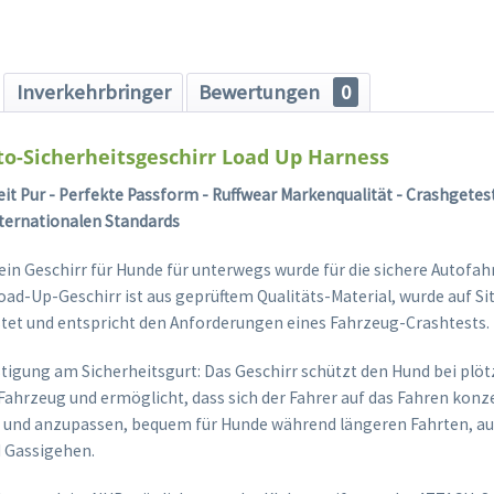
Inverkehrbringer
Bewertungen
0
o-Sicherheitsgeschirr Load Up Harness
eit Pur - Perfekte Passform - Ruffwear Markenqualität - Crashgete
ternationalen Standards
 ein Geschirr für Hunde für unterwegs wurde für die sichere Autofa
oad-Up-Geschirr ist aus geprüftem Qualitäts-Material, wurde auf Si
stet und entspricht den Anforderungen eines Fahrzeug-Crashtests.
stigung am Sicherheitsgurt: Das Geschirr schützt den Hund bei plöt
hrzeug und ermöglicht, dass sich der Fahrer auf das Fahren konz
 und anzupassen, bequem für Hunde während längeren Fahrten, au
 Gassigehen.