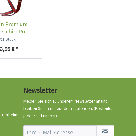
nn Premium
schirr Rot
lt
1 Stück
3,95 € *
Newsletter
Melden Sie sich zu unserem Newsletter an und
bleiben Sie immer auf dem Laufenden.
(Kostenlos,
d Tierheime
jederzeit kündbar)