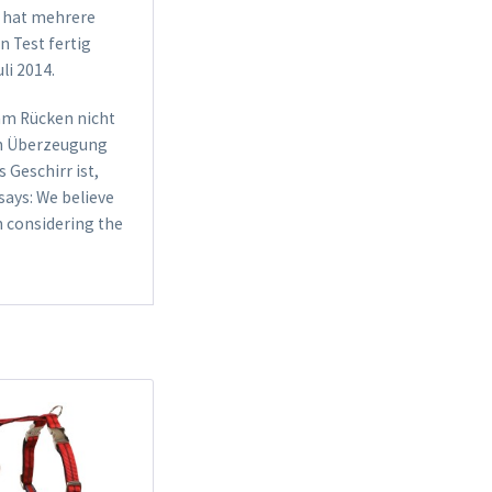
s hat mehrere
n Test fertig
li 2014.
 am Rücken nicht
ten Überzeugung
 Geschirr ist,
says: We believe
 considering the