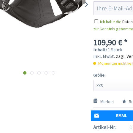
Ich habe die
Daten
zur Kenntnis genomm
109,90 € *
Inhalt:
1 Stück
inkl. MwSt.
zzgl. Ve
Momentan nicht lie
Größe:
Merken
Be
EMAIL
Artikel-Nr.:
1