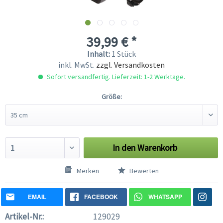
39,99 € *
Inhalt:
1 Stück
inkl. MwSt.
zzgl. Versandkosten
Sofort versandfertig. Lieferzeit: 1-2 Werktage.
Größe:
In den
Warenkorb
Merken
Bewerten
EMAIL
FACEBOOK
WHATSAPP
Artikel-Nr.:
129029