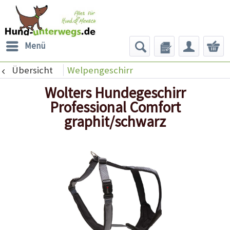
Menü
Übersicht
Welpengeschirr
Wolters Hundegeschirr
Professional Comfort
graphit/schwarz