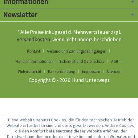
Informationen
Newsletter
* Alle Preise inkl. gesetzl. Mehrwertsteuer zzgl.
Versandkosten
, wenn nicht anders beschrieben
Kontakt
Versand und Zahlungsbedingungen
Händlerinformationen
Sicherheit und Datenschutz
AGB
Widerrufsrecht
Bankverbindung
Impressum
Sitemap
Copyright © - 2026 Hund Unterwegs
Diese Website benutzt Cookies, die für den technischen Betrieb der
Website erforderlich sind und stets gesetzt werden. Andere Cookies,
die den Komfort bei Benutzung dieser Website erhöhen, der
Direktwerbung dienen oder die Interaktion mit anderen Websites und