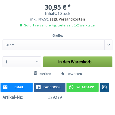
30,95 € *
Inhalt:
1 Stück
inkl. MwSt.
zzgl. Versandkosten
Sofort versandfertig. Lieferzeit: 1-2 Werktage.
Größe:
In den
Warenkorb
Merken
Bewerten
EMAIL
FACEBOOK
WHATSAPP
Artikel-Nr.:
129279