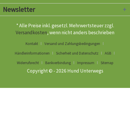
Newsletter
* Alle Preise inkl. gesetzl. Mehrwertsteuer zzgl.
Versandkosten
, wenn nicht anders beschrieben
Kontakt
Versand und Zahlungsbedingungen
Händlerinformationen
Sicherheit und Datenschutz
AGB
Widerrufsrecht
Bankverbindung
Impressum
Sitemap
Copyright © - 2026 Hund Unterwegs