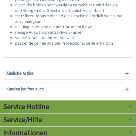
durch die beiden hochwertigen Verschlüsse wird das An-
und Ablegen des Geschirrs erheblich vereinfacht
trotz ihrer Robustheit sind die Geschirre herrlich weich und
anschmiegsam
ein Hingucker sind die mattfarbenen Ringe
riesige Auswahl an attraktiven Farben
viele Größen stehen zur Auswahl
passende Leinen aus der Professional Serie erhältlich
Ähnliche Artikel
Kunden kauften auch
Service Hotline
Service/Hilfe
Informationen