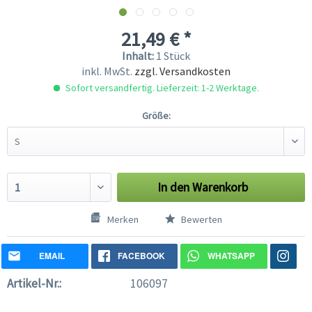
21,49 € *
Inhalt:
1 Stück
inkl. MwSt.
zzgl. Versandkosten
Sofort versandfertig. Lieferzeit: 1-2 Werktage.
Größe:
In den
Warenkorb
Merken
Bewerten
EMAIL
FACEBOOK
WHATSAPP
Artikel-Nr.:
106097