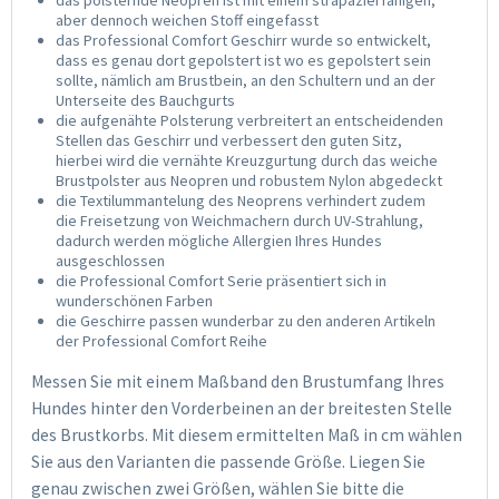
das polsternde Neopren ist mit einem strapazierfähigen,
aber dennoch weichen Stoff eingefasst
das Professional Comfort Geschirr wurde so entwickelt,
dass es genau dort gepolstert ist wo es gepolstert sein
sollte, nämlich am Brustbein, an den Schultern und an der
Unterseite des Bauchgurts
die aufgenähte Polsterung verbreitert an entscheidenden
Stellen das Geschirr und verbessert den guten Sitz,
hierbei wird die vernähte Kreuzgurtung durch das weiche
Brustpolster aus Neopren und robustem Nylon abgedeckt
die Textilummantelung des Neoprens verhindert zudem
die Freisetzung von Weichmachern durch UV-Strahlung,
dadurch werden mögliche Allergien Ihres Hundes
ausgeschlossen
die Professional Comfort Serie präsentiert sich in
wunderschönen Farben
die Geschirre passen wunderbar zu den anderen Artikeln
der Professional Comfort Reihe
Messen Sie mit einem Maßband den Brustumfang Ihres
Hundes hinter den Vorderbeinen an der breitesten Stelle
des Brustkorbs. Mit diesem ermittelten Maß in cm wählen
Sie aus den Varianten die passende Größe. Liegen Sie
genau zwischen zwei Größen, wählen Sie bitte die