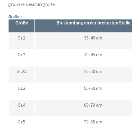
größere Geschirrgröße.
Größen:
Größe
Brustumfang an der breitesten Stelle
Gr.1
35-40 cm
Gr.2
40-45 cm
Gr.2A
45-50 cm
Gr.3
50-60 cm
Gr.4
60-70 cm
Gr.5
70-85 cm