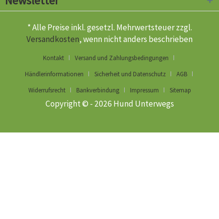
Newsletter
* Alle Preise inkl. gesetzl. Mehrwertsteuer zzgl.
Versandkosten
, wenn nicht anders beschrieben
Kontakt
Versand und Zahlungsbedingungen
Händlerinformationen
Sicherheit und Datenschutz
AGB
Widerrufsrecht
Bankverbindung
Impressum
Sitemap
Copyright © - 2026 Hund Unterwegs