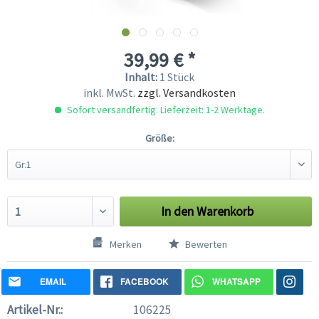
39,99 € *
Inhalt:
1 Stück
inkl. MwSt.
zzgl. Versandkosten
Sofort versandfertig. Lieferzeit: 1-2 Werktage.
Größe:
In den
Warenkorb
Merken
Bewerten
EMAIL
FACEBOOK
WHATSAPP
Artikel-Nr.:
106225