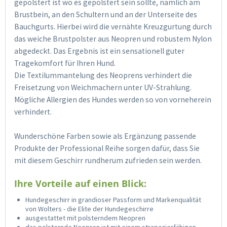
gepolstert ist wo es gepolstert sein sollte, nämlich am
Brustbein, an den Schultern und an der Unterseite des
Bauchgurts. Hierbei wird die vernähte Kreuzgurtung durch
das weiche Brustpolster aus Neopren und robustem Nylon
abgedeckt. Das Ergebnis ist ein sensationell guter
Tragekomfort für Ihren Hund.
Die Textilummantelung des Neoprens verhindert die
Freisetzung von Weichmachern unter UV-Strahlung.
Mögliche Allergien des Hundes werden so von vorneherein
verhindert.
Wunderschöne Farben sowie als Ergänzung passende
Produkte der Professional Reihe sorgen dafür, dass Sie
mit diesem Geschirr rundherum zufrieden sein werden.
Ihre Vorteile auf einen Blick:
Hundegeschirr in grandioser Passform und Markenqualität
von Wolters - die Elite der Hundegeschirre
ausgestattet mit polsterndem Neopren