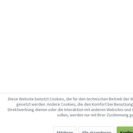
Diese Website benutzt Cookies, die für den technischen Betrieb der W
gesetzt werden. Andere Cookies, die den Komfort bei Benutzung
Direktwerbung dienen oder die Interaktion mit anderen Websites und
sollen, werden nur mit Ihrer Zustimmung g
Ablehnen
Alle akzeptieren
Konfig