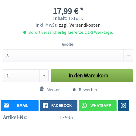
17,99 € *
Inhalt:
1 Stück
inkl. MwSt.
zzgl. Versandkosten
Sofort versandfertig. Lieferzeit: 1-2 Werktage.
Größe:
In den
Warenkorb
Merken
Bewerten
EMAIL
FACEBOOK
WHATSAPP
Artikel-Nr.:
113935