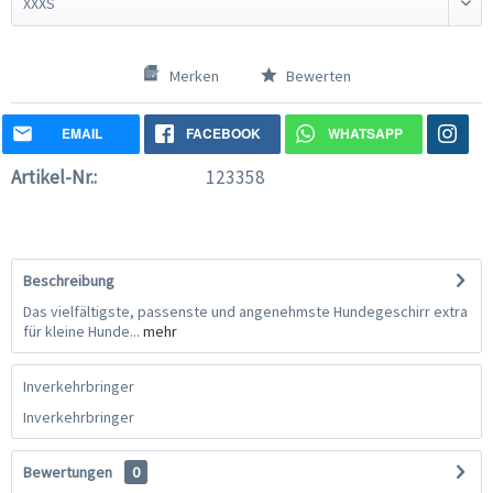
Merken
Bewerten
EMAIL
FACEBOOK
WHATSAPP
Artikel-Nr.:
123358
Beschreibung
Das vielfältigste, passenste und angenehmste Hundegeschirr extra
für kleine Hunde...
mehr
Inverkehrbringer
Inverkehrbringer
Bewertungen
0