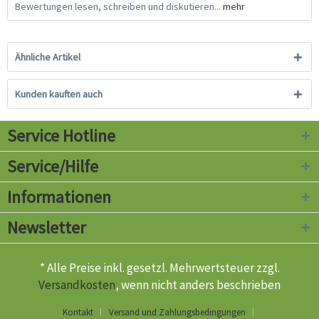
Bewertungen lesen, schreiben und diskutieren...
mehr
Ähnliche Artikel
Kunden kauften auch
Service Hotline
Service/Hilfe
Informationen
Newsletter
* Alle Preise inkl. gesetzl. Mehrwertsteuer zzgl.
Versandkosten
, wenn nicht anders beschrieben
Kontakt
Versand und Zahlungsbedingungen