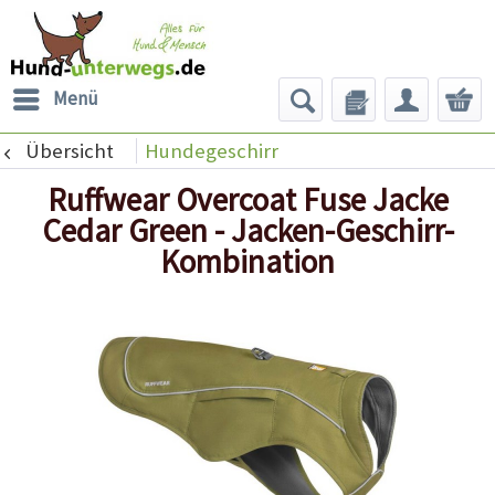
Menü
Übersicht
Hundegeschirr
Ruffwear Overcoat Fuse Jacke
Cedar Green - Jacken-Geschirr-
Kombination