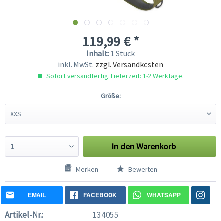
119,99 € *
Inhalt:
1 Stück
inkl. MwSt.
zzgl. Versandkosten
Sofort versandfertig. Lieferzeit: 1-2 Werktage.
Größe:
In den
Warenkorb
Merken
Bewerten
EMAIL
FACEBOOK
WHATSAPP
Artikel-Nr.:
134055