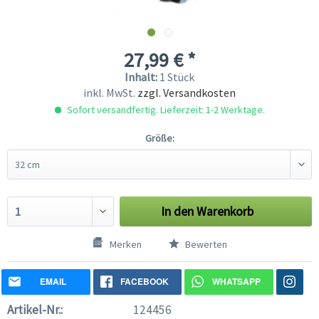
27,99 € *
Inhalt:
1 Stück
inkl. MwSt.
zzgl. Versandkosten
Sofort versandfertig. Lieferzeit: 1-2 Werktage.
Größe:
In den
Warenkorb
Merken
Bewerten
EMAIL
FACEBOOK
WHATSAPP
Artikel-Nr.:
124456