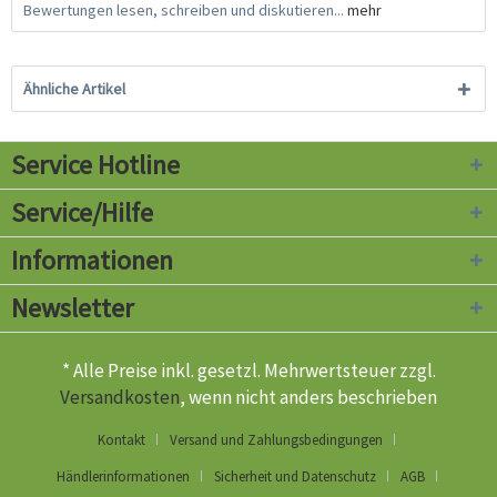
Bewertungen lesen, schreiben und diskutieren...
mehr
Ähnliche Artikel
Service Hotline
Service/Hilfe
Informationen
Newsletter
* Alle Preise inkl. gesetzl. Mehrwertsteuer zzgl.
Versandkosten
, wenn nicht anders beschrieben
Kontakt
Versand und Zahlungsbedingungen
Händlerinformationen
Sicherheit und Datenschutz
AGB