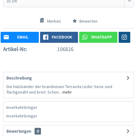
Merken
Bewerten
EMAIL
FACEBOOK
WHATSAPP
Artikel-Nr.:
106826
Beschreibung
Die Halsbänder der brandneuen Terravita Leder Serie sind
flachgenäht und breit. Schon...
mehr
Inverkehrbringer
Inverkehrbringer
Bewertungen
0