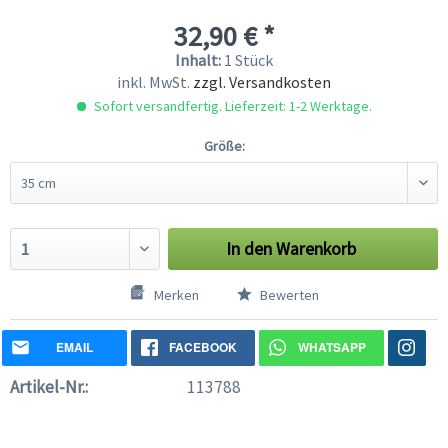
32,90 € *
Inhalt:
1 Stück
inkl. MwSt.
zzgl. Versandkosten
Sofort versandfertig. Lieferzeit: 1-2 Werktage.
Größe:
In den
Warenkorb
Merken
Bewerten
EMAIL
FACEBOOK
WHATSAPP
Artikel-Nr.:
113788