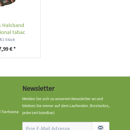
s Halsband
ional tabac
lt
1 Stück
7,99 € *
Newsletter
Melden Sie sich zu unserem Newsletter an und
bleiben Sie immer auf dem Laufenden.
(Kostenlos,
d Tierheime
jederzeit kündbar)