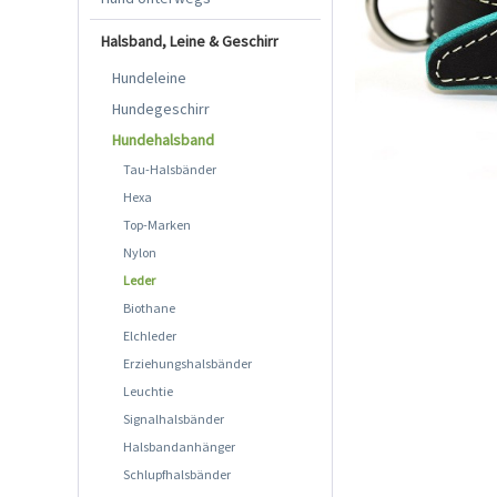
Halsband, Leine & Geschirr
Hundeleine
Hundegeschirr
Hundehalsband
Tau-Halsbänder
Hexa
Top-Marken
Nylon
Leder
Biothane
Elchleder
Erziehungshalsbänder
Leuchtie
Signalhalsbänder
Halsbandanhänger
Schlupfhalsbänder