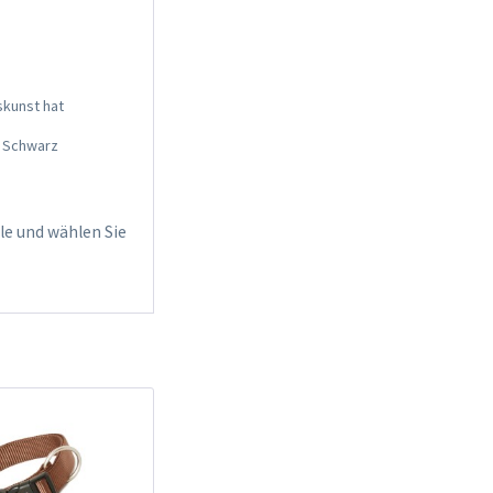
skunst hat
n Schwarz
le und wählen Sie