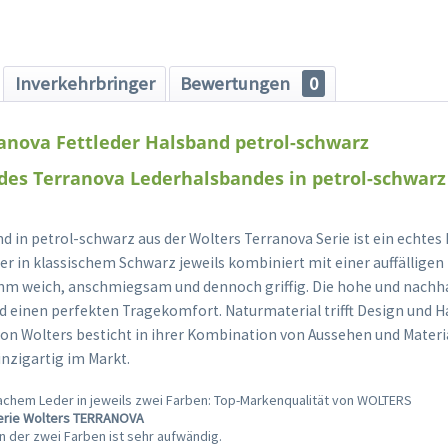
Inverkehrbringer
Bewertungen
0
anova Fettleder Halsband petrol-schwarz
 des Terranova Lederhalsbandes in petrol-schwarz
 in petrol-schwarz aus der Wolters Terranova Serie ist ein echtes 
er in klassischem Schwarz jeweils kombiniert mit einer auffälligen
hm weich, anschmiegsam und dennoch griffig. Die hohe und nachha
d einen perfekten Tragekomfort. Naturmaterial trifft Design und H
von Wolters besticht in ihrer Kombination von Aussehen und Materia
inzigartig im Markt.
achem Leder in jeweils zwei Farben: Top-Markenqualität von WOLTERS
erie Wolters TERRANOVA
 der zwei Farben ist sehr aufwändig.