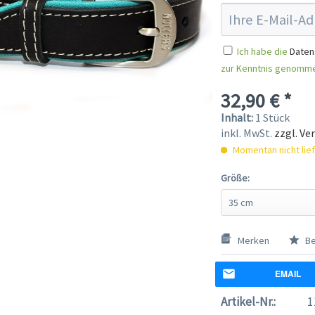
Ich habe die
Daten
zur Kenntnis genomm
32,90 € *
Inhalt:
1 Stück
inkl. MwSt.
zzgl. Ve
Momentan nicht lie
Größe:
Merken
Be
EMAIL
Artikel-Nr.:
1