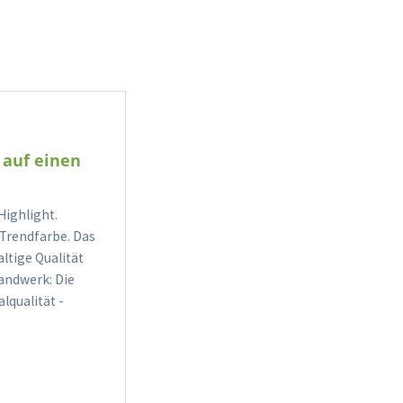
 auf einen
Highlight.
 Trendfarbe. Das
ltige Qualität
andwerk: Die
lqualität -