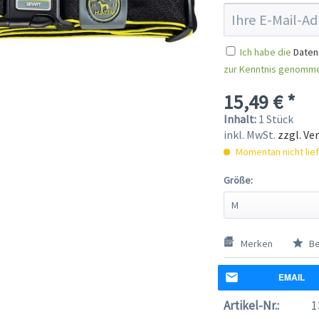
Ich habe die
Daten
zur Kenntnis genomm
15,49 € *
Inhalt:
1 Stück
inkl. MwSt.
zzgl. Ve
Momentan nicht lie
Größe:
Merken
Be
EMAIL
Artikel-Nr.:
1