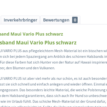
Inverkehrbringer
Bewertungen
0
band Maui Vario Plus schwarz
sband Maui Vario Plus schwarz
I VARIO PLUS aus pflegeleichtem Mesh-Material ist ein bisschen wi
en sich bei jedem Spaziergang am Anblick des schönen Halsbands in
Für diese Farben hat sich Hunter von der Natur auf Hawaii inspirier
er, den Blumen und den Vulkanen.
 VARIO PLUS ist aber viel mehr als nur schön, es ist auch besonder
sst sie sich schnell und einfach anlegen und wieder öffnen. Einmal e
angegossen. Das besonders leichte Material, die weiche Polsterung 
 dem Halsband garantieren, dass sich auch Ihr Hund so unbeschwe
ie im Urlaub fühlt. Das schicke Mesh-Material ist der Grund dafür,