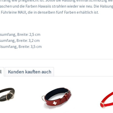
rfähig wie pflegeleicht ist. Sollte die Halsung einmal schmutzig w
waschen und die Farben Hawaiis strahlen wieder wie neu. Die Halsu
 Führleine MAUI, die in denselben fünf Farben erhältlich ist.
lsumfang, Breite: 2,5 cm
lsumfang, Breite: 3,2 cm
alsumfang, Breite: 3,5 cm
l
Kunden kauften auch