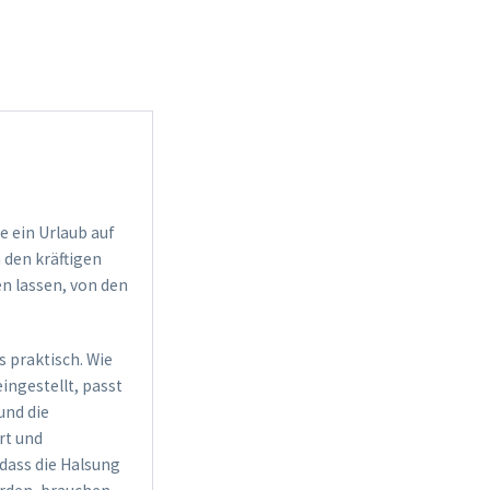
e ein Urlaub auf
 den kräftigen
en lassen, von den
s praktisch. Wie
ingestellt, passt
und die
rt und
 dass die Halsung