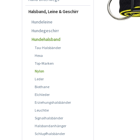
Halsband, Leine & Geschirr
Hundeleine
Hundegeschirr
Hundehalsband
Tau-Halsbänder
Hexa
Top-Marken
Nylon
Leder
Biothane
Elchleder
Erziehungshalsbänder
Leuchtie
Signalhalsbänder
Halsbandanhänger
Schlupfhalsbänder