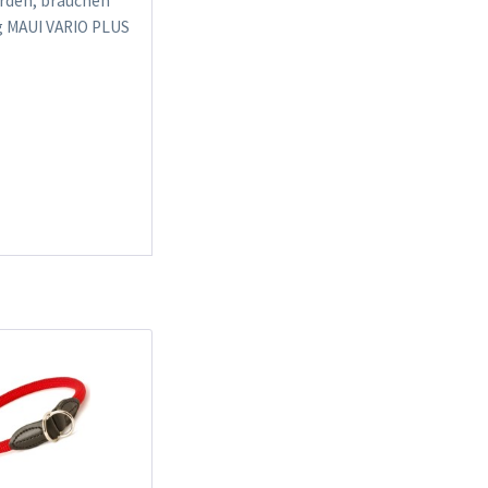
erden, brauchen
ng MAUI VARIO PLUS