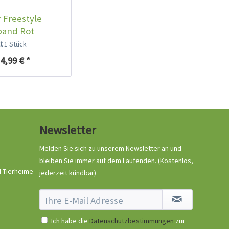
 Freestyle
band Rot
lt
1 Stück
4,99 € *
Newsletter
Melden Sie sich zu unserem Newsletter an und
bleiben Sie immer auf dem Laufenden.
(Kostenlos,
d Tierheime
jederzeit kündbar)
Ich habe die
Datenschutzbestimmungen
zur