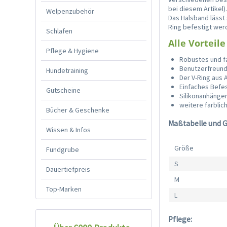
bei diesem Artikel)
Welpenzubehör
Das Halsband lässt 
Ring befestigt wer
Schlafen
Alle Vorteile
Pflege & Hygiene
Robustes und f
Benutzerfreundl
Hundetraining
Der V-Ring aus 
Einfaches Befe
Gutscheine
Silikonanhänge
weitere farblic
Bücher & Geschenke
Maßtabelle und 
Wissen & Infos
Größe
Fundgrube
S
Dauertiefpreis
M
Top-Marken
L
Pflege: