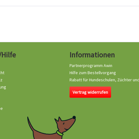
/Hilfe
Informationen
Partnerprogramm Awin
cht
Hilfe zum Bestellvorgang
tz
Rabatt für Hundeschulen, Züchter un
ung
Vertrag widerrufen
se