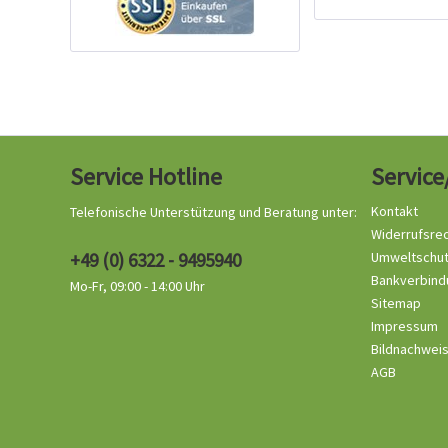
Service Hotline
Service
Kontakt
Telefonische Unterstützung und Beratung unter:
Widerrufsre
+49 (0) 6322 - 9495940
Umweltschu
Bankverbind
Mo-Fr, 09:00 - 14:00 Uhr
Sitemap
Impressum
Bildnachwei
AGB