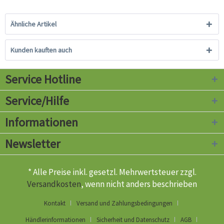
Ähnliche Artikel
Kunden kauften auch
Service Hotline
Service/Hilfe
Informationen
Newsletter
* Alle Preise inkl. gesetzl. Mehrwertsteuer zzgl.
Versandkosten
, wenn nicht anders beschrieben
Kontakt
Versand und Zahlungsbedingungen
Händlerinformationen
Sicherheit und Datenschutz
AGB