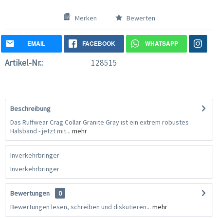
Merken
Bewerten
EMAIL
FACEBOOK
WHATSAPP
Artikel-Nr.:
128515
Beschreibung
Das Ruffwear Crag Collar Granite Gray ist ein extrem robustes
Halsband - jetzt mit...
mehr
Inverkehrbringer
Inverkehrbringer
Bewertungen
0
Bewertungen lesen, schreiben und diskutieren...
mehr