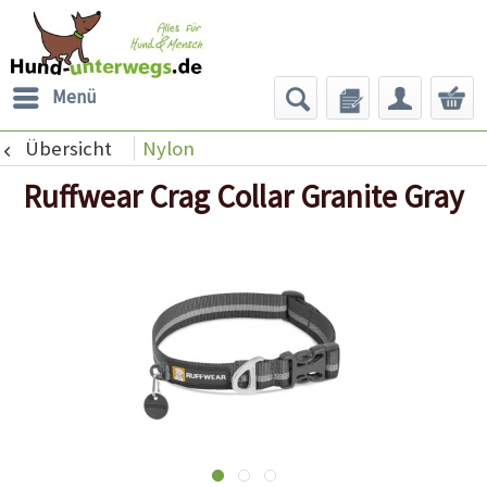
Menü
Übersicht
Nylon
Ruffwear Crag Collar Granite Gray