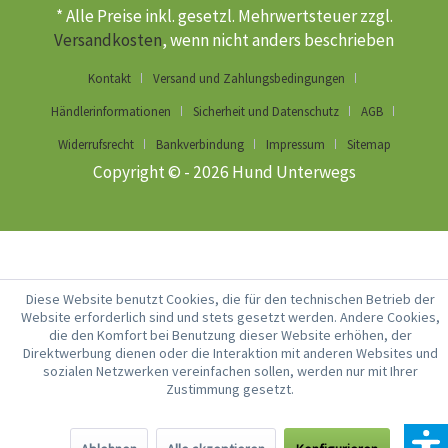
* Alle Preise inkl. gesetzl. Mehrwertsteuer zzgl.
Versandkosten
, wenn nicht anders beschrieben
Kontakt
Versand und Zahlungsbedingungen
Händlerinformationen
Sicherheit und Datenschutz
AGB
Widerrufsrecht
Bankverbindung
Impressum
Sitemap
Copyright © - 2026 Hund Unterwegs
Diese Website benutzt Cookies, die für den technischen Betrieb der
Website erforderlich sind und stets gesetzt werden. Andere Cookies,
die den Komfort bei Benutzung dieser Website erhöhen, der
Direktwerbung dienen oder die Interaktion mit anderen Websites und
sozialen Netzwerken vereinfachen sollen, werden nur mit Ihrer
Zustimmung gesetzt.