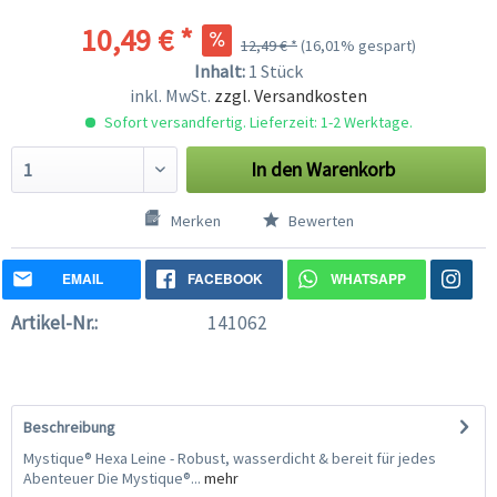
10,49 € *
12,49 € *
(16,01% gespart)
Inhalt:
1 Stück
inkl. MwSt.
zzgl. Versandkosten
Sofort versandfertig. Lieferzeit: 1-2 Werktage.
In den
Warenkorb
Merken
Bewerten
EMAIL
FACEBOOK
WHATSAPP
Artikel-Nr.:
141062
Beschreibung
Mystique® Hexa Leine - Robust, wasserdicht & bereit für jedes
Abenteuer Die Mystique®...
mehr