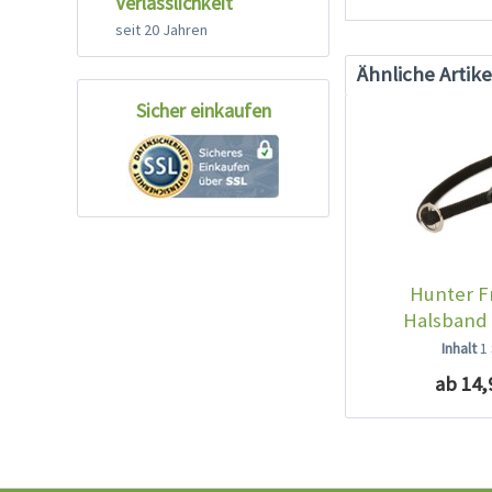
Verlässlichkeit
seit 20 Jahren
Ähnliche Artike
Sicher einkaufen
Hunter F
Halsband
Inhalt
1
ab 14,