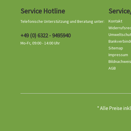
Service Hotline
Service
Kontakt
Telefonische Unterstützung und Beratung unter:
Widerrufsre
+49 (0) 6322 - 9495940
Umweltschu
Bankverbind
Mo-Fr, 09:00 - 14:00 Uhr
Sitemap
Impressum
Bildnachwei
AGB
* Alle Preise in