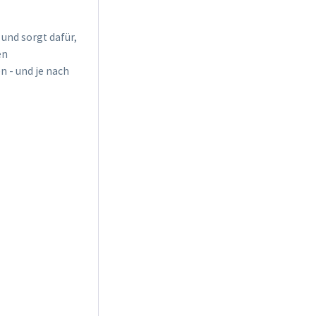
und sorgt dafür,
en
n - und je nach