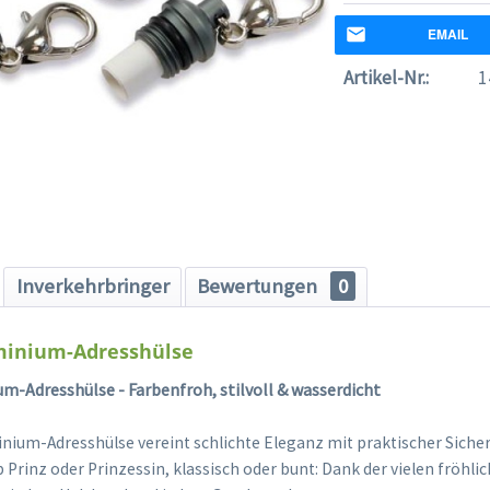
EMAIL
Artikel-Nr.:
1
Inverkehrbringer
Bewertungen
0
minium-Adresshülse
m-Adresshülse - Farbenfroh, stilvoll & wasserdicht
nium-Adresshülse vereint schlichte Eleganz mit praktischer Sicherh
b Prinz oder Prinzessin, klassisch oder bunt: Dank der vielen fröhl