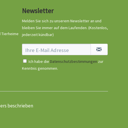
Newsletter
Melden Sie sich zu unserem Newsletter an und
bleiben Sie immer auf dem Laufenden.
(Kostenlos,
d Tierheime
jederzeit kündbar)
Ich habe die
Datenschutzbestimmungen
zur
Kenntnis genommen.
ders beschrieben