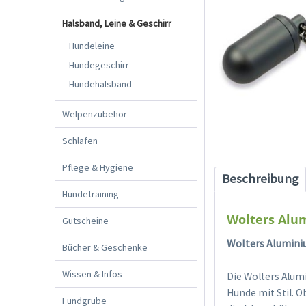
Halsband, Leine & Geschirr
Hundeleine
Hundegeschirr
Hundehalsband
Welpenzubehör
Schlafen
Pflege & Hygiene
Beschreibung
Hundetraining
Wolters Alu
Gutscheine
Wolters Aluminiu
Bücher & Geschenke
Wissen & Infos
Die Wolters Alumi
Hunde mit Stil. O
Fundgrube