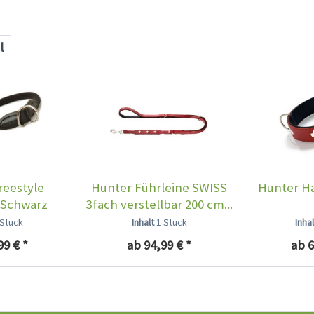
l
reestyle
Hunter Führleine SWISS
Hunter Ha
 Schwarz
3fach verstellbar 200 cm...
 Stück
Inhalt
1 Stück
Inha
99 € *
ab 94,99 € *
ab 6