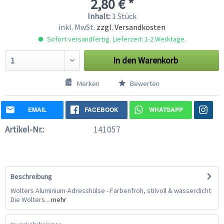
2,80 € *
Inhalt:
1 Stück
inkl. MwSt.
zzgl. Versandkosten
Sofort versandfertig. Lieferzeit: 1-2 Werktage.
In den
Warenkorb
Merken
Bewerten
EMAIL
FACEBOOK
WHATSAPP
Artikel-Nr.:
141057
Beschreibung
Wolters Aluminium-Adresshülse - Farbenfroh, stilvoll & wasserdicht
Die Wolters...
mehr