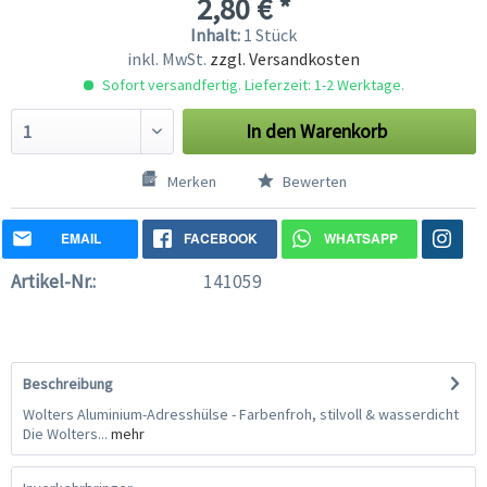
2,80 € *
Inhalt:
1 Stück
inkl. MwSt.
zzgl. Versandkosten
Sofort versandfertig. Lieferzeit: 1-2 Werktage.
In den
Warenkorb
Merken
Bewerten
EMAIL
FACEBOOK
WHATSAPP
Artikel-Nr.:
141059
Beschreibung
Wolters Aluminium-Adresshülse - Farbenfroh, stilvoll & wasserdicht
Die Wolters...
mehr