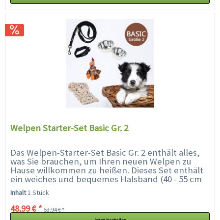
Welpen Starter-Set Basic Gr. 2
Das Welpen-Starter-Set Basic Gr. 2 enthält alles,
was Sie brauchen, um Ihren neuen Welpen zu
Hause willkommen zu heißen. Dieses Set enthält
ein weiches und bequemes Halsband (40 - 55 cm
geeignet für Rassen wie...
Inhalt
1 Stück
48,99 € *
53,94 € *