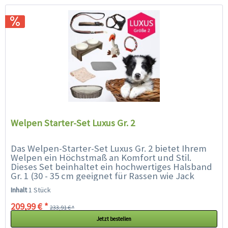
Welpen Starter-Set Luxus Gr. 2
Das Welpen-Starter-Set Luxus Gr. 2 bietet Ihrem
Welpen ein Höchstmaß an Komfort und Stil.
Dieses Set beinhaltet ein hochwertiges Halsband
Gr. 1 (30 - 35 cm geeignet für Rassen wie Jack
Russel Terrier, Dackel,...
Inhalt
1 Stück
209,99 € *
233,91 € *
Jetzt bestellen