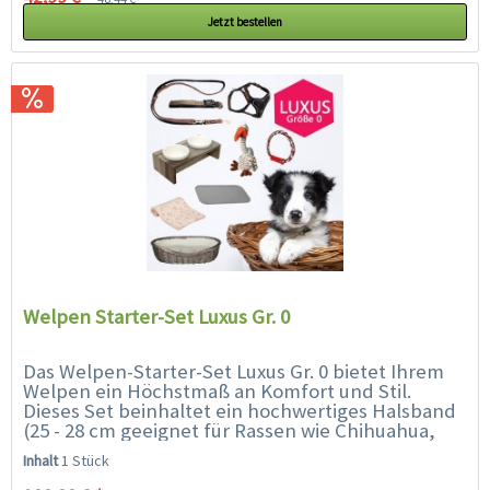
Jetzt bestellen
Welpen Starter-Set Luxus Gr. 0
Das Welpen-Starter-Set Luxus Gr. 0 bietet Ihrem
Welpen ein Höchstmaß an Komfort und Stil.
Dieses Set beinhaltet ein hochwertiges Halsband
(25 - 28 cm geeignet für Rassen wie Chihuahua,
Havaneser, Zwergspitz,...
Inhalt
1 Stück