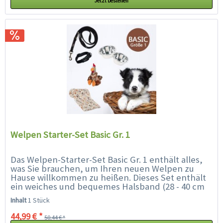
Jetzt bestellen
Welpen Starter-Set Basic Gr. 1
Das Welpen-Starter-Set Basic Gr. 1 enthält alles,
was Sie brauchen, um Ihren neuen Welpen zu
Hause willkommen zu heißen. Dieses Set enthält
ein weiches und bequemes Halsband (28 - 40 cm
geeignet für Rassen wie...
Inhalt
1 Stück
44,99 € *
50,44 € *