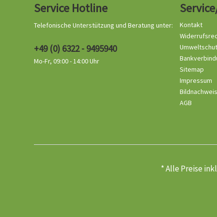
Service Hotline
Service
Kontakt
Telefonische Unterstützung und Beratung unter:
Widerrufsre
+49 (0) 6322 - 9495940
Umweltschu
Bankverbind
Mo-Fr, 09:00 - 14:00 Uhr
Sitemap
Impressum
Bildnachwei
AGB
* Alle Preise in