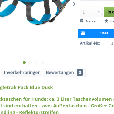
In 
Merken
Be
EMAIL
Artikel-Nr.:
1
Inverkehrbringer
Bewertungen
0
gletrak Pack Blue Dusk
ktaschen für Hunde: ca. 3 Liter Taschenvolumen -
 sind enthalten - zwei Außentaschen - Großer Gri
ndling - Reflektorstreifen