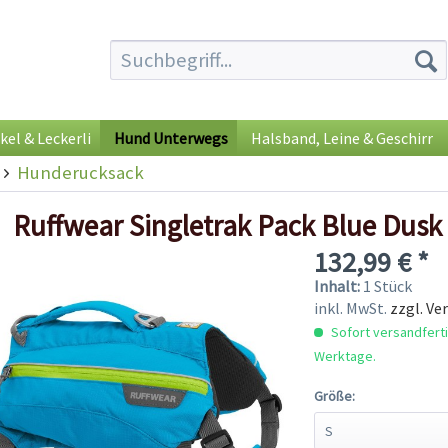
kel & Leckerli
Hund Unterwegs
Halsband, Leine & Geschirr
Hunderucksack
Ruffwear Singletrak Pack Blue Dusk
132,99 € *
Inhalt:
1 Stück
inkl. MwSt.
zzgl. Ve
Sofort versandfertig
Werktage.
Größe: