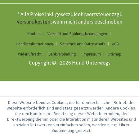
* Alle Preise inkl. gesetzl. Mehrwertsteuer zzgl.
Versandkosten
, wenn nicht anders beschrieben
Kontakt
Versand und Zahlungsbedingungen
Händlerinformationen
Sicherheit und Datenschutz
AGB
Widerrufsrecht
Bankverbindung
Impressum
Sitemap
Copyright © - 2026 Hund Unterwegs
Diese Website benutzt Cookies, die für den technischen Betrieb der
Website erforderlich sind und stets gesetzt werden. Andere Cookies,
die den Komfort bei Benutzung dieser Website erhöhen, der
Direktwerbung dienen oder die Interaktion mit anderen Websites und
sozialen Netzwerken vereinfachen sollen, werden nur mit Ihrer
Zustimmung gesetzt.