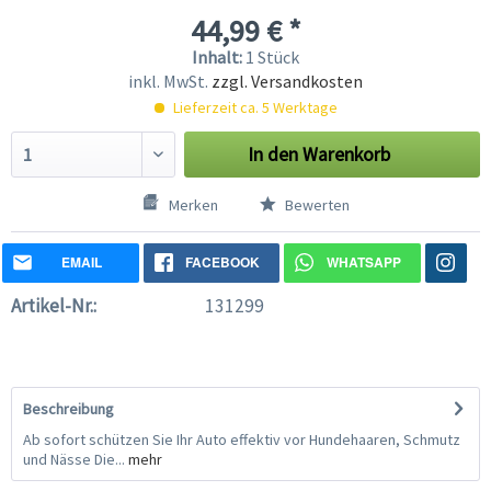
44,99 € *
Inhalt:
1 Stück
inkl. MwSt.
zzgl. Versandkosten
Lieferzeit ca. 5 Werktage
In den
Warenkorb
Merken
Bewerten
EMAIL
FACEBOOK
WHATSAPP
Artikel-Nr.:
131299
Beschreibung
Ab sofort schützen Sie Ihr Auto effektiv vor Hundehaaren, Schmutz
und Nässe Die...
mehr