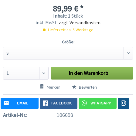
89,99 € *
Inhalt:
1 Stück
inkl. MwSt.
zzgl. Versandkosten
Lieferzeit ca. 5 Werktage
Größe:
In den
Warenkorb
Merken
Bewerten
EMAIL
FACEBOOK
WHATSAPP
Artikel-Nr.:
106698