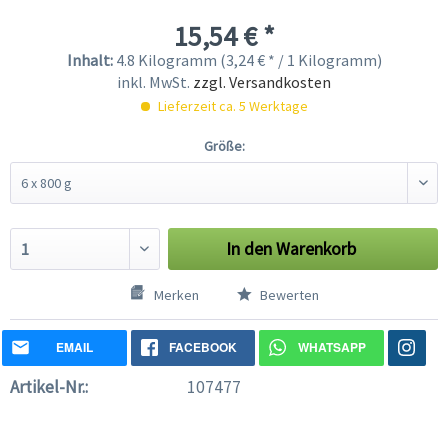
15,54 € *
Inhalt:
4.8 Kilogramm (3,24 € * / 1 Kilogramm)
inkl. MwSt.
zzgl. Versandkosten
Lieferzeit ca. 5 Werktage
Größe:
In den
Warenkorb
Merken
Bewerten
EMAIL
FACEBOOK
WHATSAPP
Artikel-Nr.:
107477