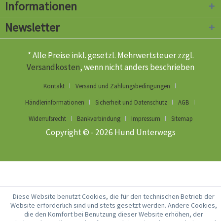
Informationen
Newsletter
* Alle Preise inkl. gesetzl. Mehrwertsteuer zzgl.
Versandkosten
, wenn nicht anders beschrieben
Kontakt
Versand und Zahlungsbedingungen
Händlerinformationen
Sicherheit und Datenschutz
AGB
Widerrufsrecht
Bankverbindung
Impressum
Sitemap
Copyright © - 2026 Hund Unterwegs
Diese Website benutzt Cookies, die für den technischen Betrieb der
Website erforderlich sind und stets gesetzt werden. Andere Cookies,
die den Komfort bei Benutzung dieser Website erhöhen, der