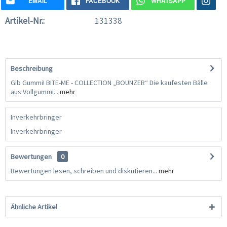
EMAIL
FACEBOOK
WHATSAPP
Artikel-Nr.:
131338
Beschreibung
Gib Gummi! BITE-ME - COLLECTION „BOUNZER“ Die kaufesten Bälle
aus Vollgummi...
mehr
Inverkehrbringer
Inverkehrbringer
Bewertungen
0
Bewertungen lesen, schreiben und diskutieren...
mehr
Ähnliche Artikel